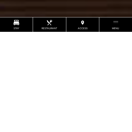
체험 목록
STAY
RESTAURANT
ACCESS
MENU
전부
제조
체험
견학
배관