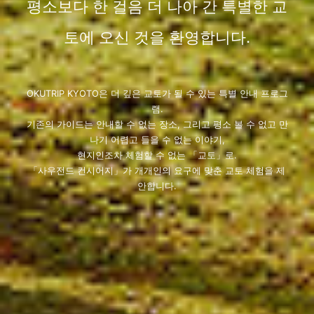
평소보다 한 걸음 더 나아 간 특별한 교
토에 오신 것을 환영합니다.
OKUTRIP KYOTO은 더 깊은 교토가 될 수 있는 특별 안내 프로그
램.
기존의 가이드는 안내할 수 없는 장소, 그리고 평소 볼 수 없고 만
나기 어렵고 들을 수 없는 이야기,
현지인조차 체험할 수 없는 「교토」로.
「사우전드 컨시어지」가 개개인의 요구에 맞춘 교토 체험을 제
안합니다.