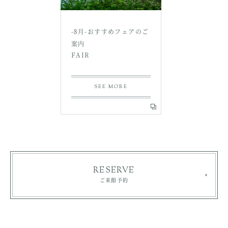
-8月-おすすめフェアのご
案内
FAIR
SEE MORE
RESERVE
ご来館予約