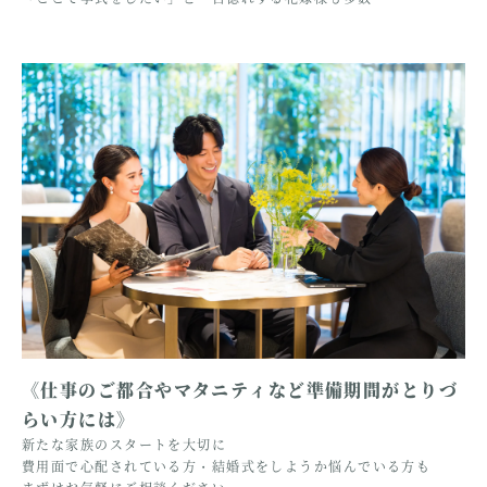
《仕事のご都合やマタニティなど準備期間がとりづ
らい方には》
新たな家族のスタートを大切に
費用面で心配されている方・結婚式をしようか悩んでいる方も