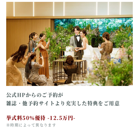
公式HPからのご予約が
雑誌・他予約サイトより充実した特典をご用意
挙式料50％優待 -12.5万円-
※時期によって異なります