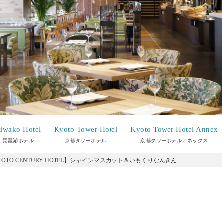
iwako Hotel
Kyoto Tower Hotel
Kyoto Tower Hotel Annex
琵琶湖ホテル
京都タワーホテル
京都タワーホテルアネックス
YOTO CENTURY HOTEL】シャインマスカット＆いもくりなんきん