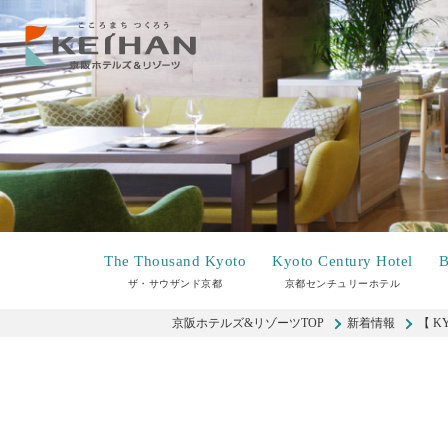
The Thousand Kyoto
Kyoto Century Hotel
B
ザ・サウザンド京都
京都センチュリーホテル
京阪ホテルズ&リゾーツTOP
新着情報
【 K