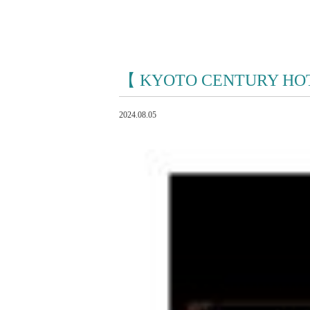
【 KYOTO CENTUR
2024.08.05