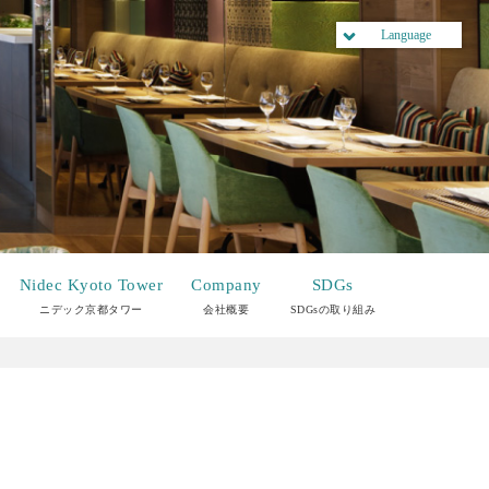
Language
Nidec Kyoto Tower
Company
SDGs
ニデック京都タワー
会社概要
SDGsの取り組み