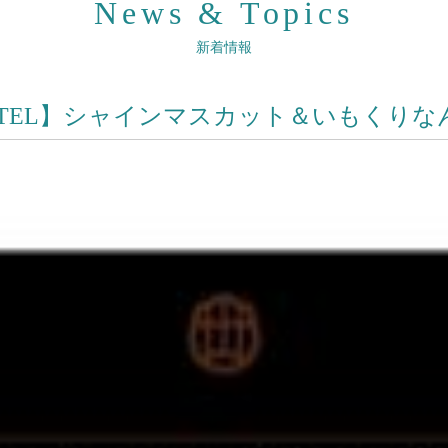
News & Topics
新着情報
Y HOTEL】シャインマスカット＆いもくり