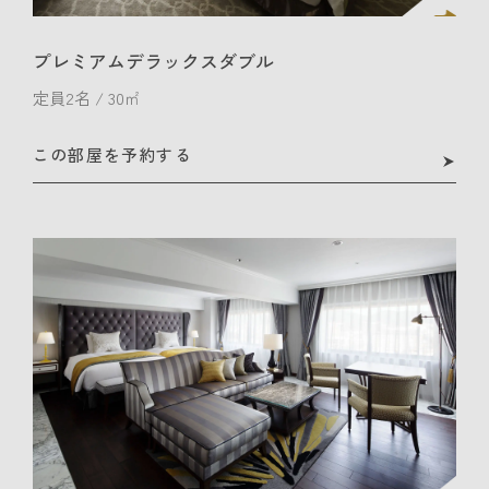
プレミアムデラックスダブル
定員2名 / 30㎡
この部屋を予約する