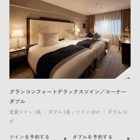
グランコンフォートデラックスツイン／コーナー
ダブル
定員ツイン 3名 ・ ダブル 2名 / ツイン 30㎡ ・ ダブル 33
㎡
ツインを予約する
ダブルを予約する