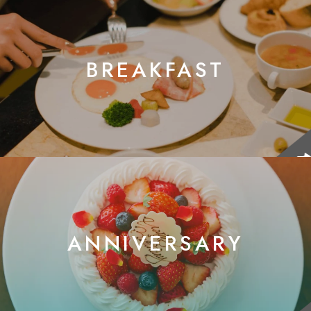
BREAKFAST
ANNIVERSARY