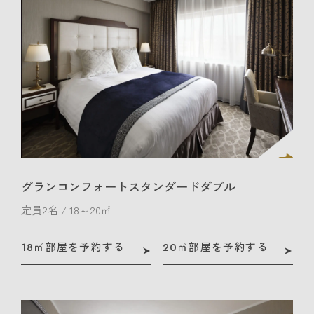
グランコンフォートスタンダードダブル
定員2名 / 18～20㎡
18㎡部屋を予約する
20㎡部屋を予約する