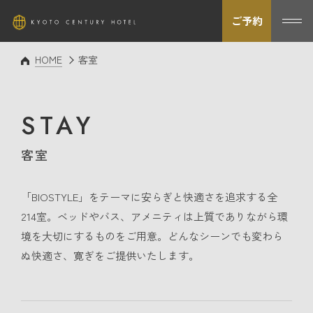
ご予約
HOME
客室
STAY
客室
「BIOSTYLE」をテーマに安らぎと快適さを追求する全
214室。ベッドやバス、アメニティは上質でありながら環
境を大切にするものをご用意。どんなシーンでも変わら
ぬ快適さ、寛ぎをご提供いたします。