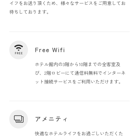
イフをお送り頂くため、様々なサービスをご用意してお
待ちしております。
Free Wifi
ホテル館内の3階から10階までの全客室及
び、2階ロビーにて通信料無料でインターネ
ット接続サービスをご利用いただけます。
アメニティ
快適なホテルライフをお過ごしいただくた