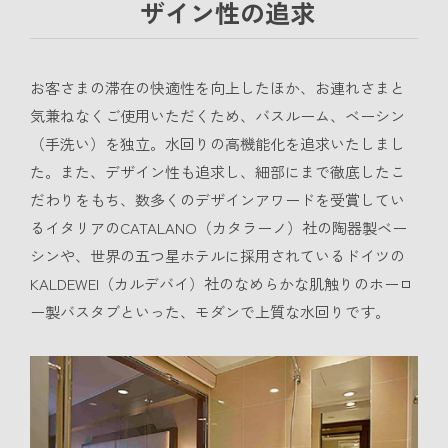
ザイン性の追求
お客さまの滞在の快適性を向上したほか、お連れさまと
気兼ねなくご使用いただくため、バスルーム、ベーシン
（手洗い）を独立。水回りの高機能化を追求いたしまし
た。また、デザイン性も追求し、細部にまで徹底したこ
だわりをもち、数多くのデザインアワードを受賞してい
るイタリアのCATALANO（カタラーノ）社の陶器製ベー
シンや、世界の五つ星ホテルに採用されているドイツの
KALDEWEI（カルデバイ）社のなめらかな肌触りのホーロ
ー製バスタブといった、モダンで上質な水回りです。