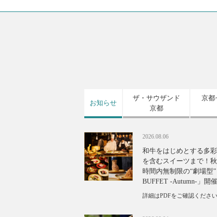
ザ・サウザンド
京都
お知らせ
京都
2026.08.06
和牛をはじめとする多彩
を含むスイーツまで！秋
時間内無制限の“劇場型”ビ
BUFFET -Autumn-」開
詳細はPDFをご確認くださ