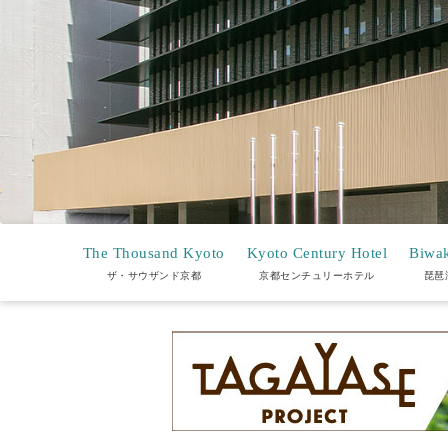
The Thousand Kyoto
Kyoto Century Hotel
Biwak
ザ・サウザンド京都
京都センチュリーホテル
琵琶