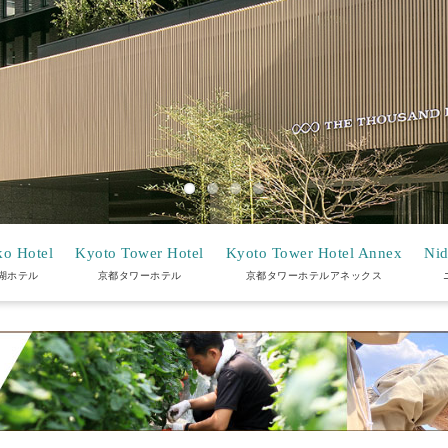
o Hotel
Kyoto Tower Hotel
Kyoto Tower Hotel Annex
Nid
湖ホテル
京都タワーホテル
京都タワーホテルアネックス