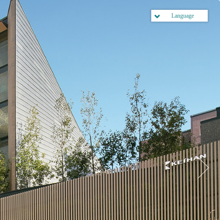
Language