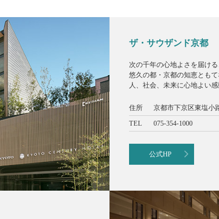
ザ・サウザンド京都
次の千年の心地よさを届ける
悠久の都・京都の知恵ともて
人、社会、未来に心地よい感
住所
京都市下京区東塩小路
TEL
075-354-1000
公式HP