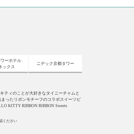
タワーホテル
ニデック京都タワー
ネックス
キティのことが大好きなタイニーチャムと
詰まったリボンモチーフのコラボスイーツビ
 KITTY RIBBON RIBBON Sweets
確認ください