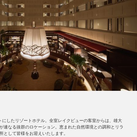
コンセプトにしたリゾートホテル。全室レイクビューの客室からは、雄大
が連なる抜群のロケーション。恵まれた自然環境との調和とリラ
所として皆様をお迎えいたします。