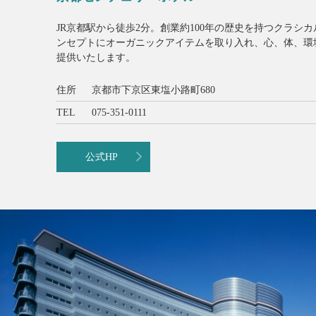
JR京都駅から徒歩2分。創業約100年の歴史を持つクラシカル
ンセプトにオーガニックアイテムを取り入れ、心、体、環
提供いたします。
住所
京都市下京区東塩小路町680
TEL
075-351-0111
公式HP