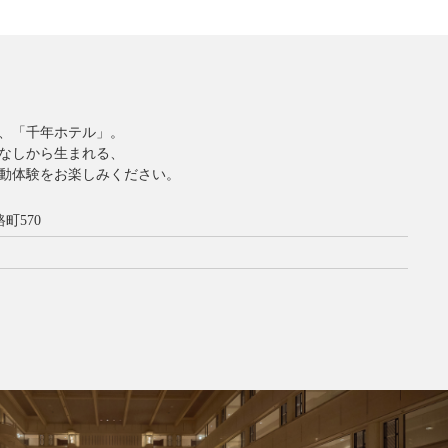
、「千年ホテル」。
なしから生まれる、
動体験をお楽しみください。
町570