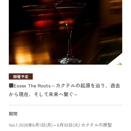
開催予定
■Essex The Roots～カクテルの起源を辿り、過去
から現在、そして未来へ繋ぐ～
期間
Vol.1 2026年6月1日(月)～6月30日(火) カクテルの原型