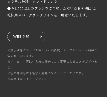
カクテル数種、ソフトドリンク
● ¥6,000以上のプランをご予約いただいたお客様には、
乾杯用スパークリングワインをご用意いたします。
WEB予約
※表示価格はサービス料 15%と消費税、テーブルチャージ料金が
含まれております。
※メニュー内容は仕入れの都合により変更になることがございま
す。
※営業時間等は予告なく変更になることがございます。
※写真は全てイメージです。