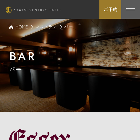
ご予約
HOME
レストラン
バー
BAR
バー