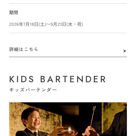
期間
2026年7⽉18⽇(⼟)〜9⽉23⽇(⽔・祝)
詳細はこちら
KIDS BARTENDER
キッズバーテンダー