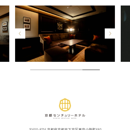
〒600-8216 京都府京都市下京区東塩小路町680