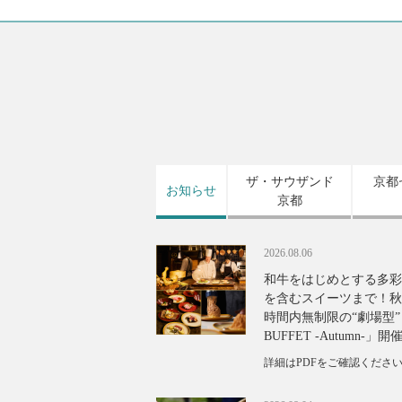
ザ・サウザンド
京都
お知らせ
京都
2026.08.06
和牛をはじめとする多彩
を含むスイーツまで！秋
時間内無制限の“劇場型”ビ
BUFFET -Autumn-」開
詳細はPDFをご確認くださ