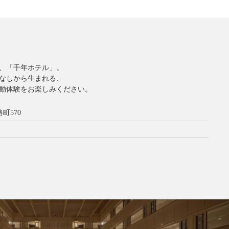
、「千年ホテル」。
なしから生まれる、
動体験をお楽しみください。
町570