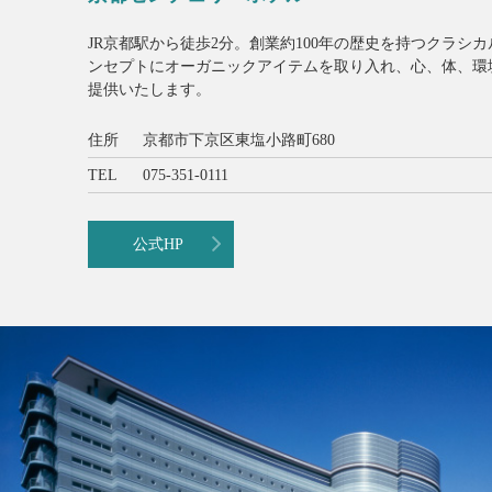
JR京都駅から徒歩2分。創業約100年の歴史を持つクラシカル
ンセプトにオーガニックアイテムを取り入れ、心、体、環
提供いたします。
住所
京都市下京区東塩小路町680
TEL
075-351-0111
公式HP