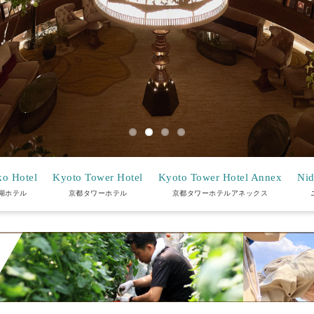
o Hotel
Kyoto Tower Hotel
Kyoto Tower Hotel Annex
Nid
湖ホテル
京都タワーホテル
京都タワーホテルアネックス