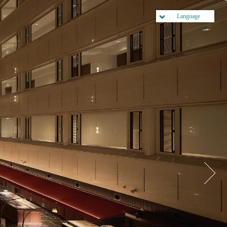
Language