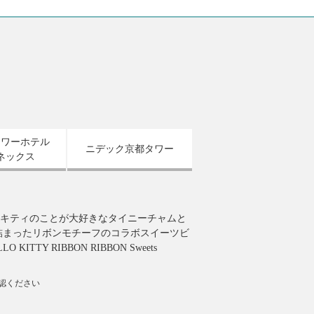
タワーホテル
ニデック京都タワー
ネックス
キティのことが大好きなタイニーチャムと
詰まったリボンモチーフのコラボスイーツビ
 KITTY RIBBON RIBBON Sweets
確認ください