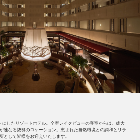
コンセプトにしたリゾートホテル。全室レイクビューの客室からは、雄大
が連なる抜群のロケーション。恵まれた自然環境との調和とリラ
所として皆様をお迎えいたします。