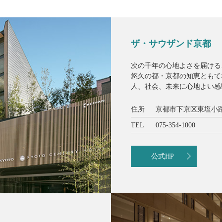
ザ・サウザンド京都
次の千年の心地よさを届ける
悠久の都・京都の知恵ともて
人、社会、未来に心地よい感
住所
京都市下京区東塩小路
TEL
075-354-1000
公式HP