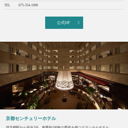
TEL
075-354-1000
公式HP
京都センチュリーホテル
JR京都駅から徒歩2分。創業約100年の歴史を持つクラシカルホテル。