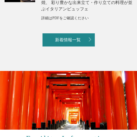
焼、 彩り豊かな出来立て・作り立ての料理が並
ぶイタリアンビュッフェ
詳細はPDFをご確認ください
新着情報一覧