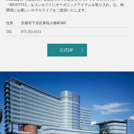
「BIOSTYLE」をコンセプトにオーガニックアイテムを取り入れ、心、体、
環境にも優しいホテルライフをご提供いたします。
住所
京都市下京区東塩小路町680
TEL
075-351-0111
公式HP