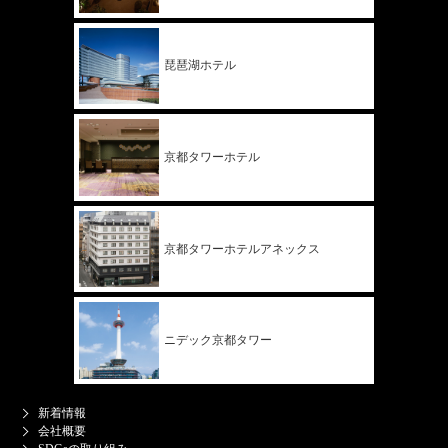
琵琶湖ホテル
京都タワー
ホテル
京都タワー
ホテル
アネックス
ニデック
京都タワー
新着情報
会社概要