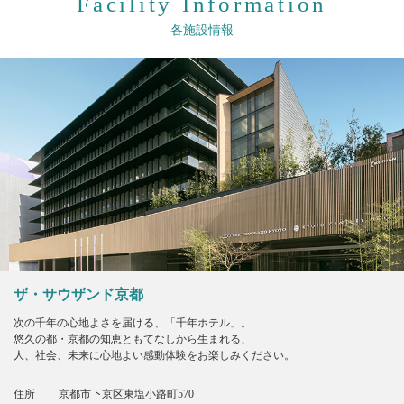
Facility Information
各施設情報
ザ・サウザンド京都
次の千年の心地よさを届ける、「千年ホテル」。
悠久の都・京都の知恵ともてなしから生まれる、
人、社会、未来に心地よい感動体験をお楽しみください。
住所
京都市下京区東塩小路町570