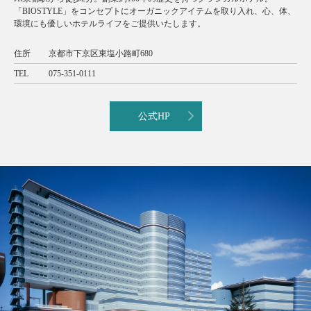
「BIOSTYLE」をコンセプトにオーガニックアイテムを取り入れ、心、体、
環境にも優しいホテルライフをご提供いたします。
住所
京都市下京区東塩小路町680
TEL
075-351-0111
公式HP