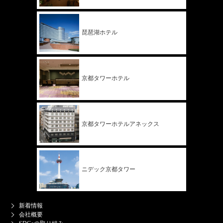
琵琶湖ホテル
京都タワー
ホテル
京都タワー
ホテル
アネックス
ニデック
京都タワー
新着情報
会社概要