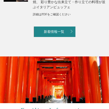
焼、 彩り豊かな出来立て・作り立ての料理が並
ぶイタリアンビュッフェ
詳細はPDFをご確認ください
新着情報一覧