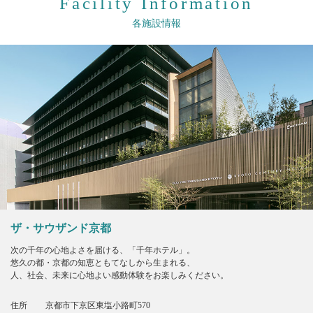
Facility Information
各施設情報
ザ・サウザンド京都
次の千年の心地よさを届ける、「千年ホテル」。
悠久の都・京都の知恵ともてなしから生まれる、
人、社会、未来に心地よい感動体験をお楽しみください。
住所
京都市下京区東塩小路町570