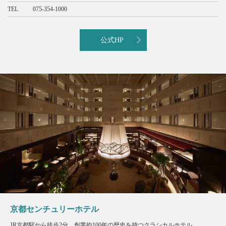
TEL
075-354-1000
公式HP
京都センチュリーホテル
JR京都駅から徒歩2分。創業約100年の歴史を持つクラシカルホテル。