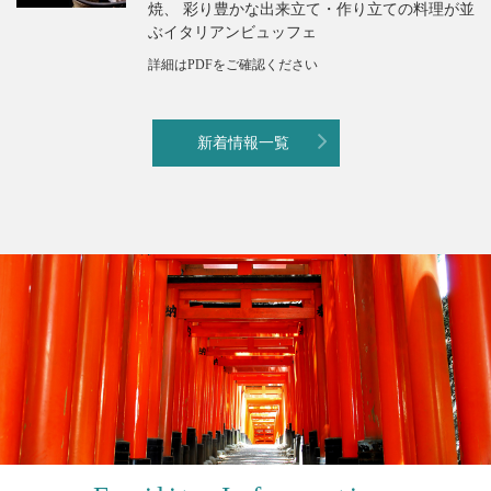
焼、 彩り豊かな出来立て・作り立ての料理が並
ぶイタリアンビュッフェ
詳細はPDFをご確認ください
新着情報一覧