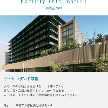
Facility Information
各施設情報
ザ・サウザンド京都
次の千年の心地よさを届ける、「千年ホテル」。
悠久の都・京都の知恵ともてなしから生まれる、
人、社会、未来に心地よい感動体験をお楽しみください。
住所
京都市下京区東塩小路町570