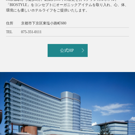
「BIOSTYLE」をコンセプトにオーガニックアイテムを取り入れ、心、体、
環境にも優しいホテルライフをご提供いたします。
住所
京都市下京区東塩小路町680
TEL
075-351-0111
公式HP