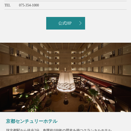
TEL
075-354-1000
公式HP
京都センチュリーホテル
JR京都駅から徒歩2分。創業約100年の歴史を持つクラシカルホテル。