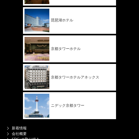
琵琶湖ホテル
京都タワー
ホテル
京都タワー
ホテル
アネックス
ニデック
京都タワー
新着情報
会社概要