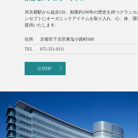
JR京都駅から徒歩2分。創業約100年の歴史を持つクラシカル
ンセプトにオーガニックアイテムを取り入れ、心、体、環
提供いたします。
住所
京都市下京区東塩小路町680
TEL
075-351-0111
公式HP