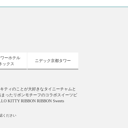
タワーホテル
ニデック京都タワー
ネックス
キティのことが大好きなタイニーチャムと
詰まったリボンモチーフのコラボスイーツビ
 KITTY RIBBON RIBBON Sweets
確認ください