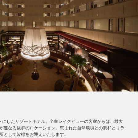
コンセプトにしたリゾートホテル。全室レイクビューの客室からは、雄大
が連なる抜群のロケーション。恵まれた自然環境との調和とリラ
所として皆様をお迎えいたします。