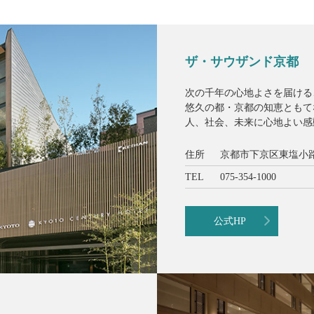
ザ・サウザンド京都
次の千年の心地よさを届ける
悠久の都・京都の知恵ともて
人、社会、未来に心地よい感
住所
京都市下京区東塩小路
TEL
075-354-1000
公式HP