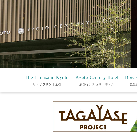
The Thousand Kyoto
Kyoto Century Hotel
Biwak
ザ・サウザンド京都
京都センチュリーホテル
琵琶