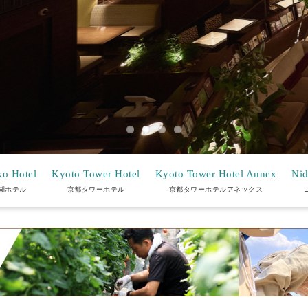
o Hotel
Kyoto Tower Hotel
Kyoto Tower Hotel Annex
Nid
湖ホテル
京都タワーホテル
京都タワーホテルアネックス