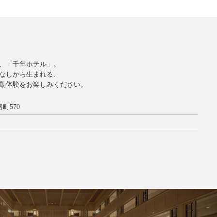
、「千年ホテル」。
なしから生まれる、
動体験をお楽しみください。
町570