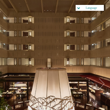
Language