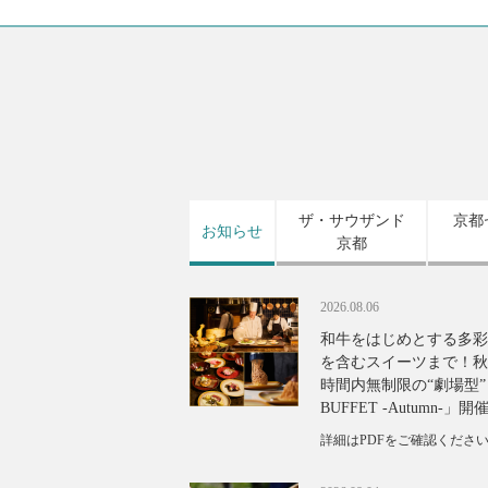
ザ・サウザンド
京都
お知らせ
京都
2026.08.06
和牛をはじめとする多彩
を含むスイーツまで！秋
時間内無制限の“劇場型”ビ
BUFFET -Autumn-」開
詳細はPDFをご確認くださ