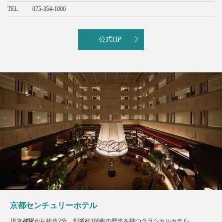
TEL
075-354-1000
公式HP
京都センチュリーホテル
JR京都駅から徒歩2分。創業約100年の歴史を持つクラシカルホテル。