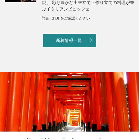
焼、 彩り豊かな出来立て・作り立ての料理が並
ぶイタリアンビュッフェ
詳細はPDFをご確認ください
新着情報一覧