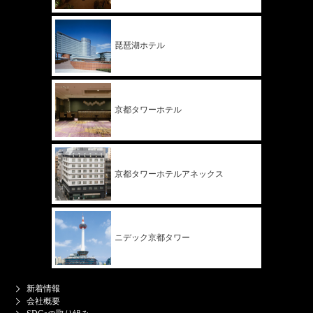
琵琶湖ホテル
京都タワー
ホテル
京都タワー
ホテル
アネックス
ニデック
京都タワー
新着情報
会社概要