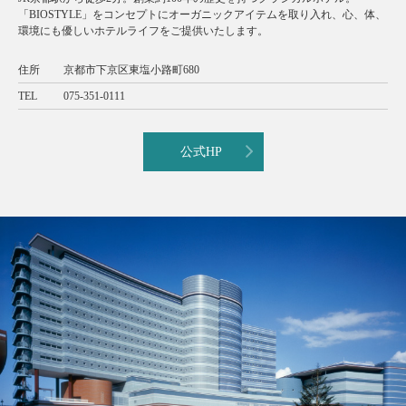
「BIOSTYLE」をコンセプトにオーガニックアイテムを取り入れ、心、体、
環境にも優しいホテルライフをご提供いたします。
住所
京都市下京区東塩小路町680
TEL
075-351-0111
公式HP