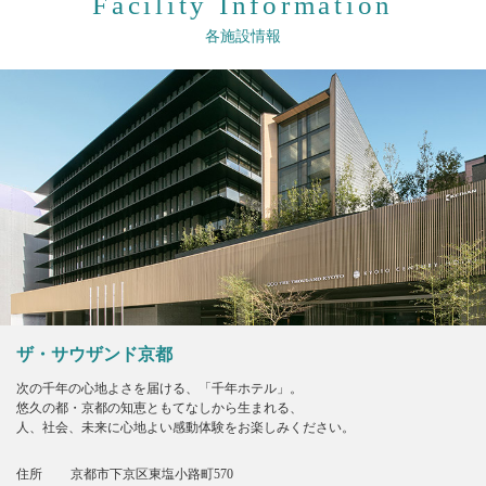
Facility Information
各施設情報
ザ・サウザンド京都
次の千年の心地よさを届ける、「千年ホテル」。
悠久の都・京都の知恵ともてなしから生まれる、
人、社会、未来に心地よい感動体験をお楽しみください。
住所
京都市下京区東塩小路町570