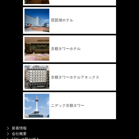
琵琶湖ホテル
京都タワー
ホテル
京都タワー
ホテル
アネックス
ニデック
京都タワー
新着情報
会社概要