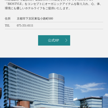
「BIOSTYLE」をコンセプトにオーガニックアイテムを取り入れ、心、体、
環境にも優しいホテルライフをご提供いたします。
住所
京都市下京区東塩小路町680
TEL
075-351-0111
公式HP