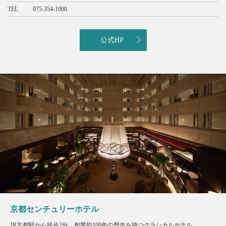
TEL
075-354-1000
公式HP
京都センチュリーホテル
JR京都駅から徒歩2分。創業約100年の歴史を持つクラシカルホテル。