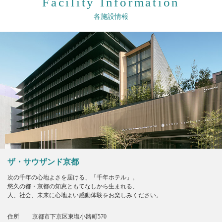
Facility Information
各施設情報
ザ・サウザンド京都
次の千年の心地よさを届ける、「千年ホテル」。
悠久の都・京都の知恵ともてなしから生まれる、
人、社会、未来に心地よい感動体験をお楽しみください。
住所
京都市下京区東塩小路町570