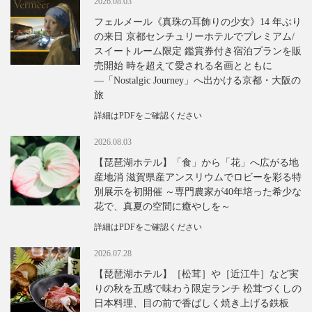
2026.08.03
フェルメール《真珠の耳飾りの少女》14 年ぶり
の来日 京都センチュリーホテルでプレミアム/
スイートルーム限定 鑑賞券付き宿泊プランを販
売開始 時を超えて愛される名画とともに
―「Nostalgic Journey」へ出かける京都・大阪の
旅
詳細はPDFをご確認ください
2026.08.03
【琵琶湖ホテル】「食」から「花」へ広がる地
産地消 滋賀県産アンスリウムでロビーを彩る特
別展示を初開催 ～専門農家が40年培った希少な
花で、真夏の空間に癒やしを～
詳細はPDFをご確認ください
2026.07.28
【琵琶湖ホテル】［松茸］や［近江牛］など実
りの秋を五感で味わう限定ランチ 松茸づくしの
日本料理、目の前で香ばしく焼き上げる鉄板