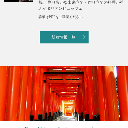
焼、 彩り豊かな出来立て・作り立ての料理が並
ぶイタリアンビュッフェ
詳細はPDFをご確認ください
新着情報一覧