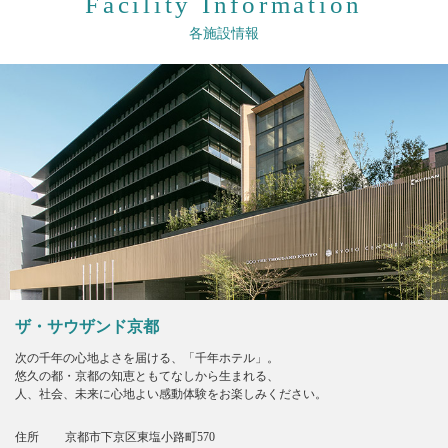
Facility Information
各施設情報
ザ・サウザンド京都
次の千年の心地よさを届ける、「千年ホテル」。
悠久の都・京都の知恵ともてなしから生まれる、
人、社会、未来に心地よい感動体験をお楽しみください。
住所
京都市下京区東塩小路町570