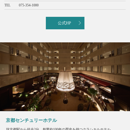
TEL
075-354-1000
公式HP
京都センチュリーホテル
JR京都駅から徒歩2分。創業約100年の歴史を持つクラシカルホテル。