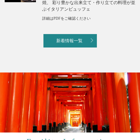
焼、 彩り豊かな出来立て・作り立ての料理が並
ぶイタリアンビュッフェ
詳細はPDFをご確認ください
新着情報一覧