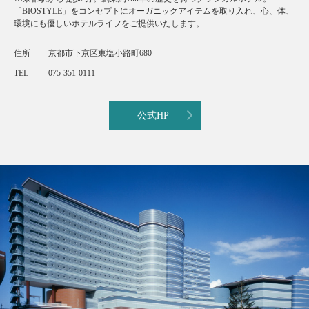
「BIOSTYLE」をコンセプトにオーガニックアイテムを取り入れ、心、体、
環境にも優しいホテルライフをご提供いたします。
住所
京都市下京区東塩小路町680
TEL
075-351-0111
公式HP