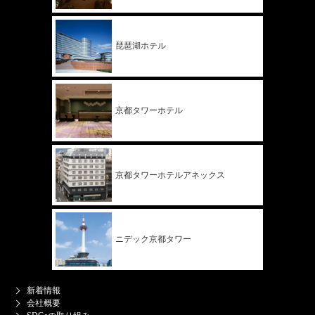
琵琶湖ホテル
京都タワー
ホテル
京都タワー
ホテル
アネックス
ニデック
京都タワー
新着情報
会社概要