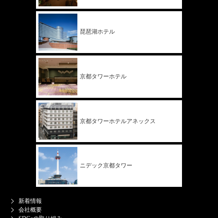
琵琶湖ホテル
京都タワー
ホテル
京都タワー
ホテル
アネックス
ニデック
京都タワー
新着情報
会社概要