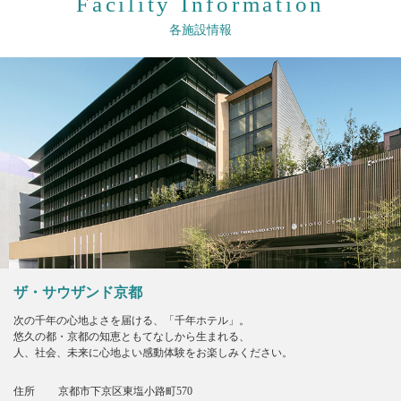
Facility Information
各施設情報
ザ・サウザンド京都
次の千年の心地よさを届ける、「千年ホテル」。
悠久の都・京都の知恵ともてなしから生まれる、
人、社会、未来に心地よい感動体験をお楽しみください。
住所
京都市下京区東塩小路町570