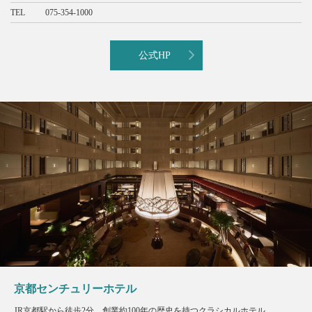
TEL
075-354-1000
公式HP
京都センチュリーホテル
JR京都駅から徒歩2分。創業約100年の歴史を持つクラシカルホテル。