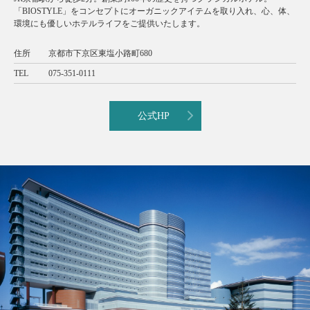
「BIOSTYLE」をコンセプトにオーガニックアイテムを取り入れ、心、体、
環境にも優しいホテルライフをご提供いたします。
住所
京都市下京区東塩小路町680
TEL
075-351-0111
公式HP