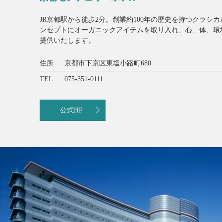
JR京都駅から徒歩2分。創業約100年の歴史を持つクラシカル
ンセプトにオーガニックアイテムを取り入れ、心、体、環
提供いたします。
住所
京都市下京区東塩小路町680
TEL
075-351-0111
公式HP