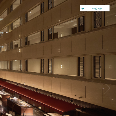
Language