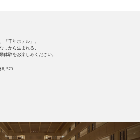
、「千年ホテル」。
なしから生まれる、
動体験をお楽しみください。
町570