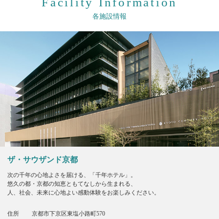
Facility Information
各施設情報
ザ・サウザンド京都
次の千年の心地よさを届ける、「千年ホテル」。
悠久の都・京都の知恵ともてなしから生まれる、
人、社会、未来に心地よい感動体験をお楽しみください。
住所
京都市下京区東塩小路町570