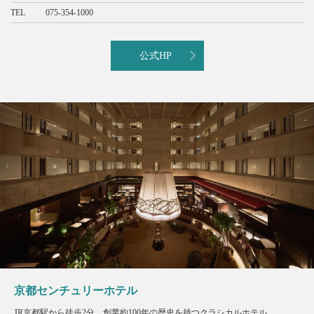
TEL
075-354-1000
公式HP
京都センチュリーホテル
JR京都駅から徒歩2分。創業約100年の歴史を持つクラシカルホテル。