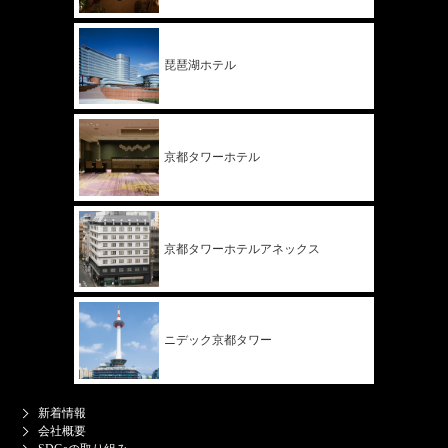
琵琶湖ホテル
京都タワー
ホテル
京都タワー
ホテル
アネックス
ニデック
京都タワー
新着情報
会社概要