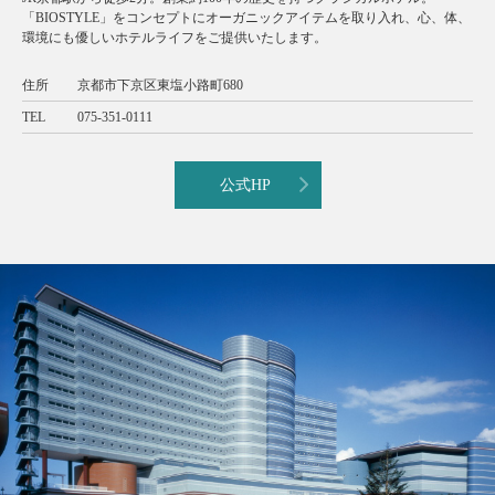
「BIOSTYLE」をコンセプトにオーガニックアイテムを取り入れ、心、体、
環境にも優しいホテルライフをご提供いたします。
住所
京都市下京区東塩小路町680
TEL
075-351-0111
公式HP