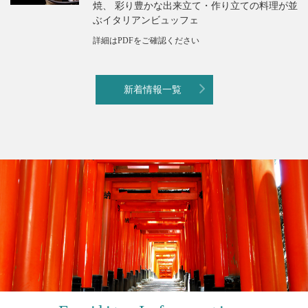
焼、 彩り豊かな出来立て・作り立ての料理が並
ぶイタリアンビュッフェ
詳細はPDFをご確認ください
新着情報一覧