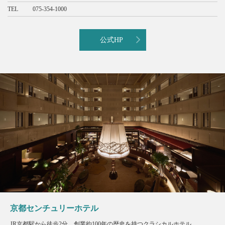
TEL
075-354-1000
公式HP
京都センチュリーホテル
JR京都駅から徒歩2分。創業約100年の歴史を持つクラシカルホテル。