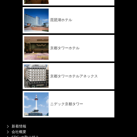
琵琶湖ホテル
京都タワー
ホテル
京都タワー
ホテル
アネックス
ニデック
京都タワー
新着情報
会社概要