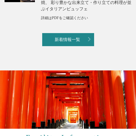
焼、 彩り豊かな出来立て・作り立ての料理が並
ぶイタリアンビュッフェ
詳細はPDFをご確認ください
新着情報一覧