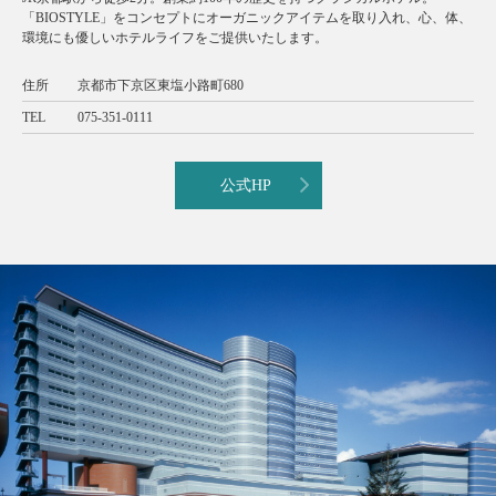
「BIOSTYLE」をコンセプトにオーガニックアイテムを取り入れ、心、体、
環境にも優しいホテルライフをご提供いたします。
住所
京都市下京区東塩小路町680
TEL
075-351-0111
公式HP