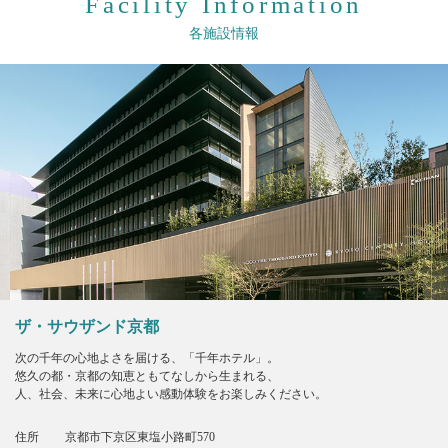
Facility Information
各施設情報
ザ・サウザンド京都
次の千年の心地よさを届ける、「千年ホテル」。
悠久の都・京都の知恵ともてなしから生まれる、
人、社会、未来に心地よい感動体験をお楽しみください。
住所
京都市下京区東塩小路町570