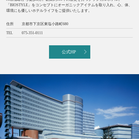
「BIOSTYLE」をコンセプトにオーガニックアイテムを取り入れ、心、体、
環境にも優しいホテルライフをご提供いたします。
住所
京都市下京区東塩小路町680
TEL
075-351-0111
公式HP