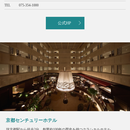
TEL
075-354-1000
公式HP
京都センチュリーホテル
JR京都駅から徒歩2分。創業約100年の歴史を持つクラシカルホテル。