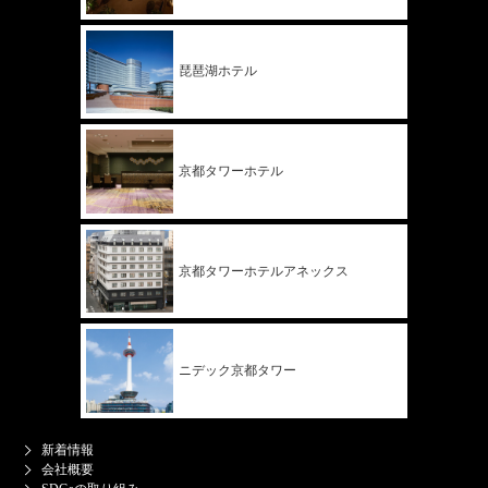
琵琶湖ホテル
京都タワー
ホテル
京都タワー
ホテル
アネックス
ニデック
京都タワー
新着情報
会社概要