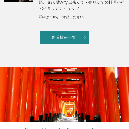
焼、 彩り豊かな出来立て・作り立ての料理が並
ぶイタリアンビュッフェ
詳細はPDFをご確認ください
新着情報一覧