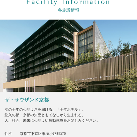
Facility Information
各施設情報
ザ・サウザンド京都
次の千年の心地よさを届ける、「千年ホテル」。
悠久の都・京都の知恵ともてなしから生まれる、
人、社会、未来に心地よい感動体験をお楽しみください。
住所
京都市下京区東塩小路町570