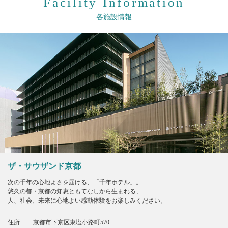
Facility Information
各施設情報
ザ・サウザンド京都
次の千年の心地よさを届ける、「千年ホテル」。
悠久の都・京都の知恵ともてなしから生まれる、
人、社会、未来に心地よい感動体験をお楽しみください。
住所
京都市下京区東塩小路町570