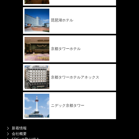
琵琶湖ホテル
京都タワー
ホテル
京都タワー
ホテル
アネックス
ニデック
京都タワー
新着情報
会社概要