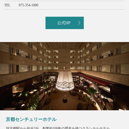
TEL
075-354-1000
公式HP
京都センチュリーホテル
JR京都駅から徒歩2分。創業約100年の歴史を持つクラシカルホテル。