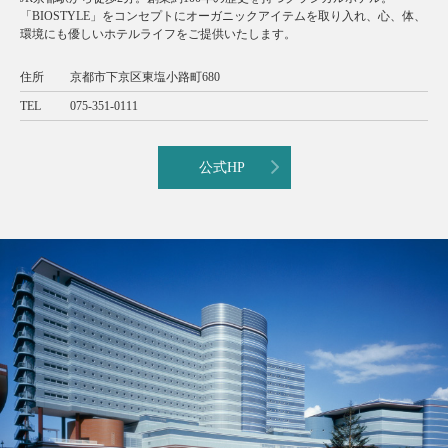
「BIOSTYLE」をコンセプトにオーガニックアイテムを取り入れ、心、体、
環境にも優しいホテルライフをご提供いたします。
住所
京都市下京区東塩小路町680
TEL
075-351-0111
公式HP