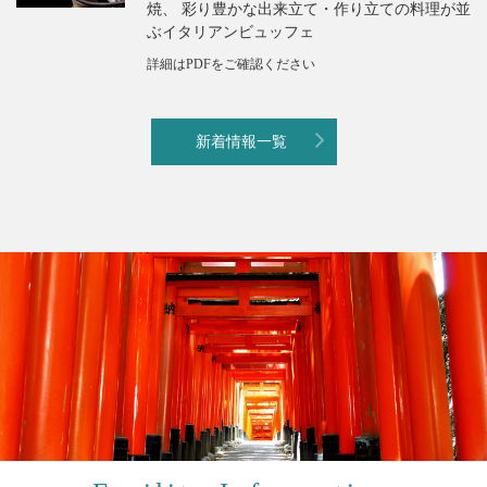
焼、 彩り豊かな出来立て・作り立ての料理が並
ぶイタリアンビュッフェ
詳細はPDFをご確認ください
新着情報一覧