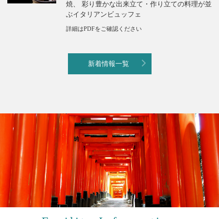
焼、 彩り豊かな出来立て・作り立ての料理が並
ぶイタリアンビュッフェ
詳細はPDFをご確認ください
新着情報一覧