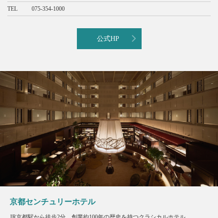
TEL
075-354-1000
公式HP
京都センチュリーホテル
JR京都駅から徒歩2分。創業約100年の歴史を持つクラシカルホテル。