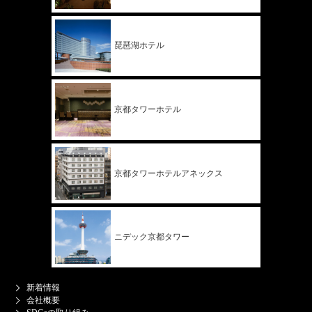
琵琶湖ホテル
京都タワー
ホテル
京都タワー
ホテル
アネックス
ニデック
京都タワー
新着情報
会社概要