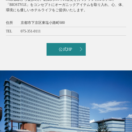
「BIOSTYLE」をコンセプトにオーガニックアイテムを取り入れ、心、体、
環境にも優しいホテルライフをご提供いたします。
住所
京都市下京区東塩小路町680
TEL
075-351-0111
公式HP