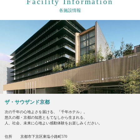
Facility Information
各施設情報
ザ・サウザンド京都
次の千年の心地よさを届ける、「千年ホテル」。
悠久の都・京都の知恵ともてなしから生まれる、
人、社会、未来に心地よい感動体験をお楽しみください。
住所
京都市下京区東塩小路町570