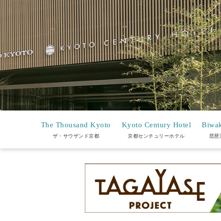
The Thousand Kyoto
Kyoto Century Hotel
Biwak
ザ・サウザンド京都
京都センチュリーホテル
琵琶