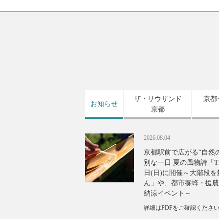
ザ・サウザンド
京都
お知らせ
京都
2026.08.04
京都駅前で広がる“自然
別な一日 夏の風物詩「TH
日(日)に開催～大階段
ん」や、都市養蜂・援農
納涼イベント～
詳細はPDFをご確認くださ