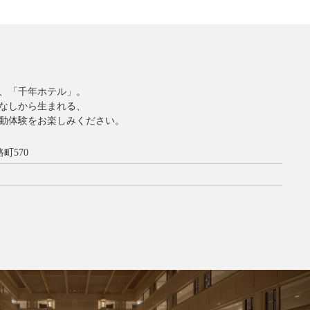
、「千年ホテル」。
なしから生まれる、
動体験をお楽しみください。
町570