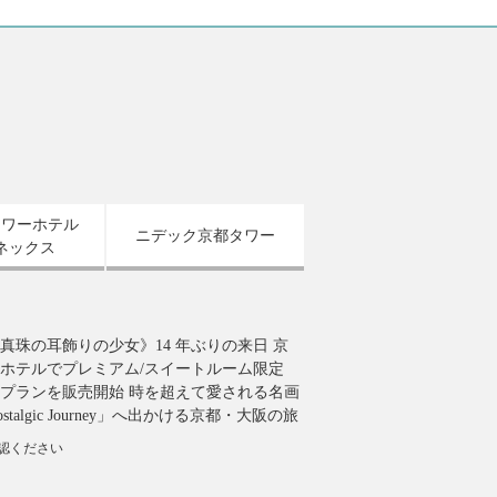
タワーホテル
ニデック京都タワー
ネックス
真珠の耳飾りの少女》14 年ぶりの来日 京
ホテルでプレミアム/スイートルーム限定
プランを販売開始 時を超えて愛される名画
talgic Journey」へ出かける京都・大阪の旅
確認ください