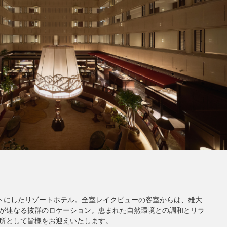
コンセプトにしたリゾートホテル。全室レイクビューの客室からは、雄大
が連なる抜群のロケーション。恵まれた自然環境との調和とリラ
所として皆様をお迎えいたします。