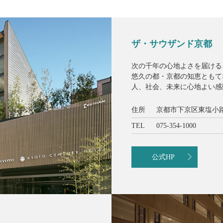
ザ・サウザンド京都
次の千年の心地よさを届ける
悠久の都・京都の知恵ともて
人、社会、未来に心地よい感
住所
京都市下京区東塩小路
TEL
075-354-1000
公式HP