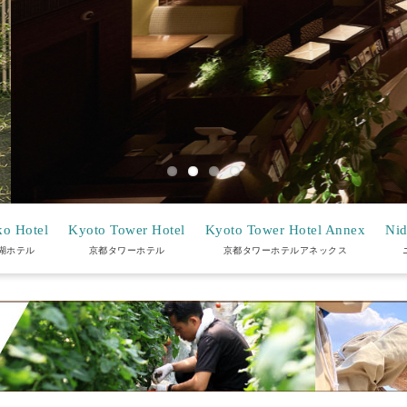
o Hotel
Kyoto Tower Hotel
Kyoto Tower Hotel Annex
Nid
湖ホテル
京都タワーホテル
京都タワーホテルアネックス