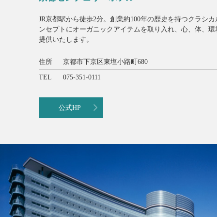
JR京都駅から徒歩2分。創業約100年の歴史を持つクラシカル
ンセプトにオーガニックアイテムを取り入れ、心、体、環
提供いたします。
住所
京都市下京区東塩小路町680
TEL
075-351-0111
公式HP