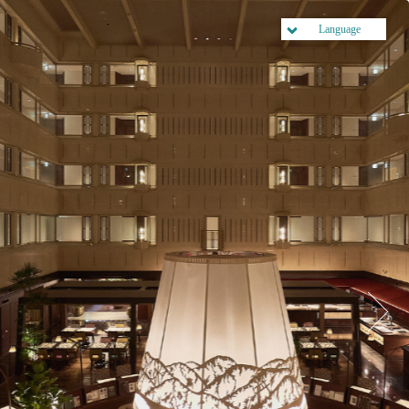
Language