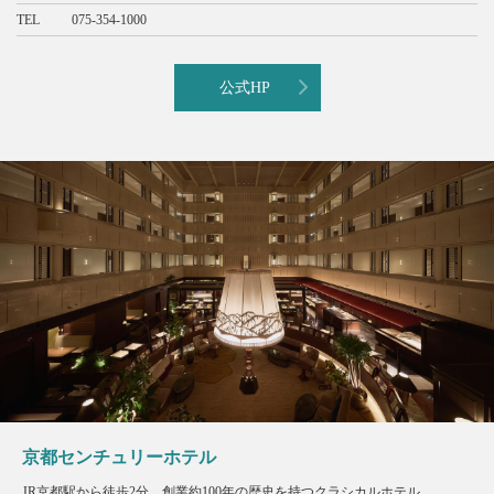
TEL
075-354-1000
公式HP
京都センチュリーホテル
JR京都駅から徒歩2分。創業約100年の歴史を持つクラシカルホテル。