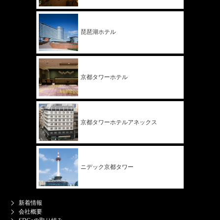
琵琶湖ホテル
京都タワー
ホテル
京都タワー
ホテル
アネックス
ニデック
京都タワー
新着情報
会社概要