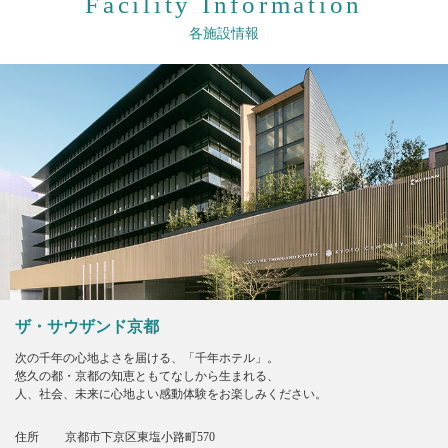
Facility Information
各施設情報
ザ・サウザンド京都
次の千年の心地よさを届ける、「千年ホテル」。
悠久の都・京都の知恵ともてなしから生まれる、
人、社会、未来に心地よい感動体験をお楽しみください。
住所
京都市下京区東塩小路町570