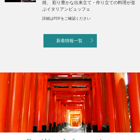
焼、 彩り豊かな出来立て・作り立ての料理が並
ぶイタリアンビュッフェ
詳細はPDFをご確認ください
新着情報一覧