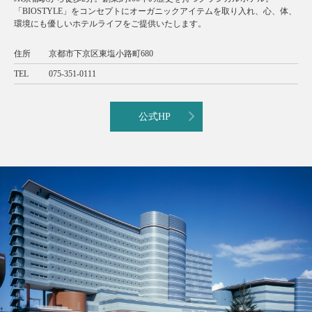
「BIOSTYLE」をコンセプトにオーガニックアイテムを取り入れ、心、体、
環境にも優しいホテルライフをご提供いたします。
住所
京都市下京区東塩小路町680
TEL
075-351-0111
公式HP