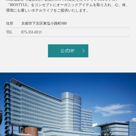
「BIOSTYLE」をコンセプトにオーガニックアイテムを取り入れ、心、体、
環境にも優しいホテルライフをご提供いたします。
住所
京都市下京区東塩小路町680
TEL
075-351-0111
公式HP