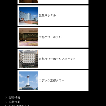
琵琶湖ホテル
京都タワー
ホテル
京都タワー
ホテル
アネックス
ニデック
京都タワー
新着情報
会社概要