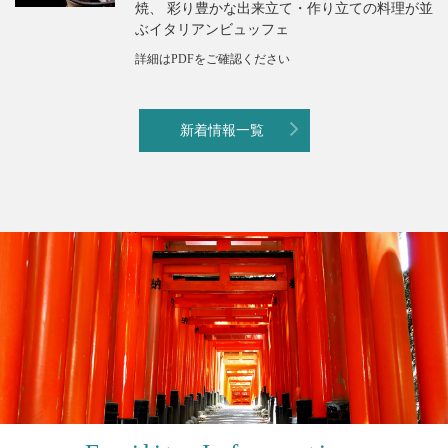
焼、 彩り豊かな出来立て・作り立ての料理が並
ぶイタリアンビュッフェ
詳細はPDFをご確認ください
新着情報一覧