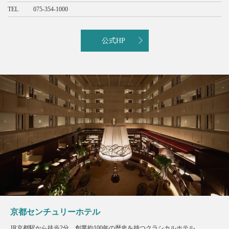
TEL
075-354-1000
公式HP
京都センチュリーホテル
JR京都駅から徒歩2分。創業約100年の歴史を持つクラシカルホテル。