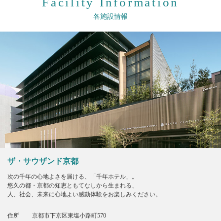
Facility Information
各施設情報
ザ・サウザンド京都
次の千年の心地よさを届ける、「千年ホテル」。
悠久の都・京都の知恵ともてなしから生まれる、
人、社会、未来に心地よい感動体験をお楽しみください。
住所
京都市下京区東塩小路町570