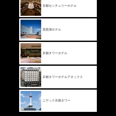
京都
センチュリー
ホテル
琵琶湖ホテル
京都タワー
ホテル
京都タワー
ホテル
アネックス
ニデック
京都タワー