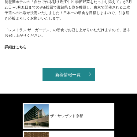
琵琶湖ホテルの「自分で作る彩り近江牛丼 季節野菜をたっぷり添えて」が8月
25日～8月31日までのWeb投票で滋賀県１位を獲得し、東京で開催される二次
予選への出場が決定いたしました！日本一の朝食を目指しますので、引き続
き応援よろしくお願いいたします。
「レストラン ザ・ガーデン」の朝食でお召し上がりいただけますので、是非
お召し上がりください。
詳細はこちら
新着情報一覧
ザ・サウザンド
京都