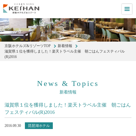
M
京阪ホテルズ&リゾーツTOP
新着情報
滋賀県１位を獲得しました！楽天トラベル主催 朝ごはんフェスティバル
(R)2016
News & Topics
新着情報
滋賀県１位を獲得しました！楽天トラベル主催 朝ごはん
フェスティバル(R)2016
2016.09.30
琵琶湖ホテル