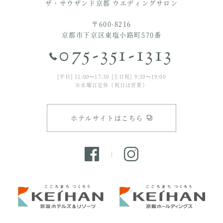
ザ・サウザンド京都 ウエディングサロン
〒600-8216
京都市下京区東塩小路町570番
075-351-1313
[平日] 11:00〜17:30 [土日祝] 9:30〜19:00
※水曜日定休（祝日は営業）
ホテルサイトはこちら