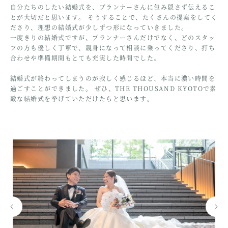
自分たちのしたい結婚式を、プランナーさんに包み隠さず伝えるこ
とが大切だと思います。 そうすることで、たくさんの提案をしてく
ださり、理想の結婚式が少しずつ形になっていきました。
一度きりの結婚式ですが、プランナーさんだけでなく、どのスタッ
フの方も優しく丁寧で、親身になって相談に乗ってくださり、打ち
合わせや準備期間もとても充実した時間でした。
結婚式が終わってしまうのが寂しく感じるほど、本当に濃い時間を
過ごすことができました。 ぜひ、THE THOUSAND KYOTOで素
敵な結婚式を挙げていただけたらと思います。