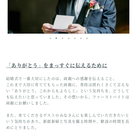
「ありがとう」をまっすぐに伝えるために
結婚式で一番大切にしたのは、両親への感謝を伝えること。
これまで大切に育ててもらった両親に、普段は照れくさくて言えな
い「ありがとう。これからもよろしく」という気持ちを、どうして
も伝えたいと思っていました。その想いから、ファーストバイトは
両親にお願いしました。
また、来てくださるゲストのみなさんにも楽しんでいただきたいと
いう気持ちがあり、新郎新婦と写真を撮る時間や、歓談の時間を長
めにとりました。