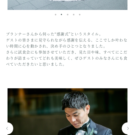
プランナーさんから伺った“感謝式”というスタイル。
ゲストの皆さまに見守られながら感謝を伝える、ここでしか叶わな
い時間に心を動かされ、決め手のひとつとなりました。
さらに試食会にも参加させていただき、見た目や味、すべてにこだ
わりが詰まっていてどれも美味しく、ぜひゲストのみなさんにも食
べていただきたいと思いました。