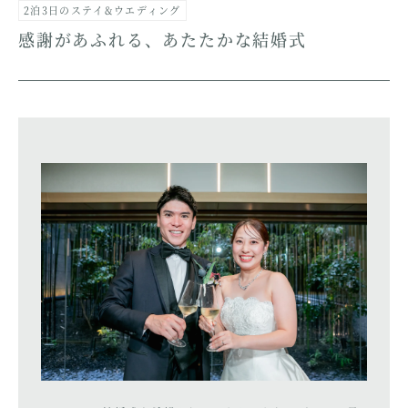
2泊3日のステイ&ウエディング
感謝があふれる、あたたかな結婚式