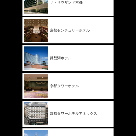
ザ・サウザンド
京都
京都
センチュリー
ホテル
琵琶湖ホテル
京都タワー
ホテル
京都タワー
ホテル
アネックス