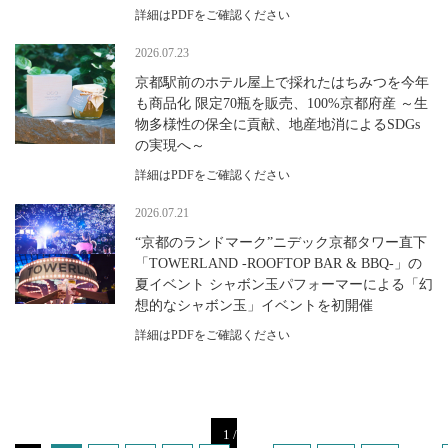
詳細はPDFをご確認ください
2026.07.23
京都駅前のホテル屋上で採れたはちみつを今年
も商品化 限定70瓶を販売、100%京都府産 ～生
物多様性の保全に貢献、地産地消によるSDGs
の実現へ～
詳細はPDFをご確認ください
2026.07.21
“京都のランドマーク”ニデック京都タワー直下
「TOWERLAND -ROOFTOP BAR & BBQ-」の
夏イベント シャボン玉パフォーマーによる「幻
想的なシャボン玉」イベントを初開催
詳細はPDFをご確認ください
1 /