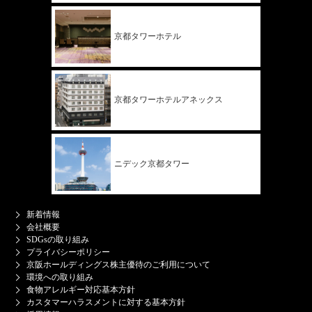
京都タワー
ホテル
京都タワー
ホテル
アネックス
ニデック
京都タワー
新着情報
会社概要
SDGsの取り組み
プライバシーポリシー
京阪ホールディングス株主優待のご利用について
環境への取り組み
食物アレルギー対応基本方針
カスタマーハラスメントに対する基本方針