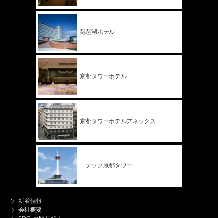
琵琶湖ホテル
京都タワー
ホテル
京都タワー
ホテル
アネックス
ニデック
京都タワー
新着情報
会社概要