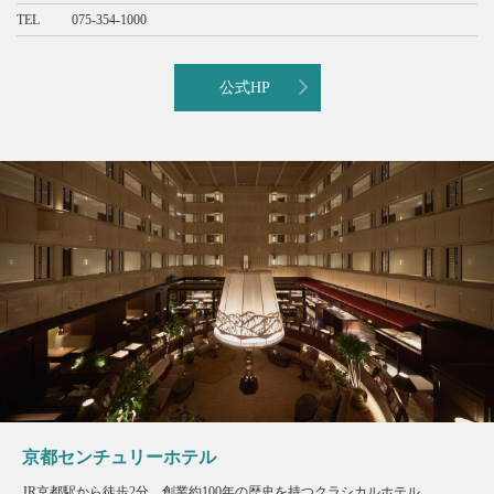
TEL
075-354-1000
公式HP
京都センチュリーホテル
JR京都駅から徒歩2分。創業約100年の歴史を持つクラシカルホテル。