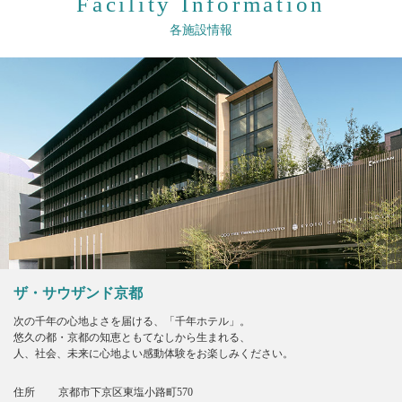
Facility Information
各施設情報
ザ・サウザンド京都
次の千年の心地よさを届ける、「千年ホテル」。
悠久の都・京都の知恵ともてなしから生まれる、
人、社会、未来に心地よい感動体験をお楽しみください。
住所
京都市下京区東塩小路町570