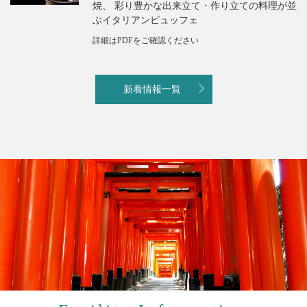
焼、 彩り豊かな出来立て・作り立ての料理が並
ぶイタリアンビュッフェ
詳細はPDFをご確認ください
新着情報一覧