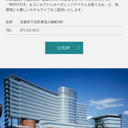
「BIOSTYLE」をコンセプトにオーガニックアイテムを取り入れ、心、体、
環境にも優しいホテルライフをご提供いたします。
住所
京都市下京区東塩小路町680
TEL
075-351-0111
公式HP