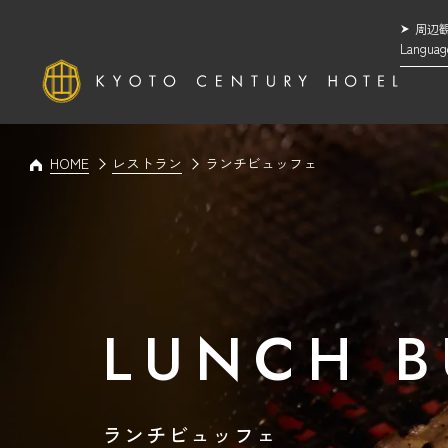
周辺
Languag
HOME
レストラン
ランチビュッフェ
LUNCH B
ランチビュッフェ