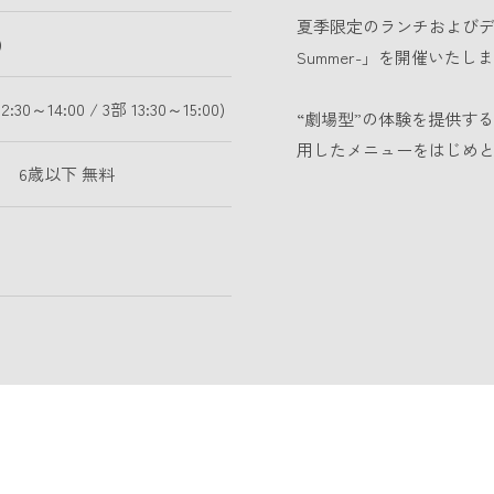
夏季限定のランチおよびディナー
)
Summer-」を開催いたし
2:30～14:00 / 3部 13:30～15:00)
“劇場型”の体験を提供するラ
用したメニューをはじめと
00円 6歳以下 無料