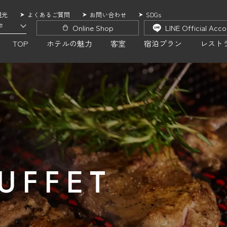
観光
よくあるご質問
お問い合わせ
SDGs
e
Online Shop
LINE Official Acc
TOP
ホテルの魅力
客室
宿泊プラン
レスト
UFFET