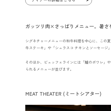
ディナーの詳細はこちら
ガッツリ肉×さっぱりメニュー。暑さ
シグネチャーメニューの和牛料理を中心に、この夏
牛ステーキ」や「シュラスコ チキンとソーセージ
そのほか、ビュッフェラインには「鱸のポワレ」や
られるメニューが並びます。
MEAT THEATER (ミートシアター)