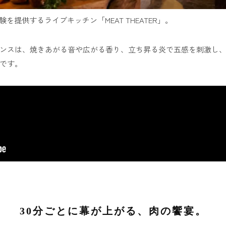
型”の体験を提供するライブキッチン「MEAT THEATER」。
ンスは、焼きあがる音や広がる香り、立ち昇る炎で五感を刺激し
です。
30分ごとに幕が上がる、肉の饗宴。