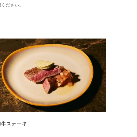
能ください。
和牛ステーキ