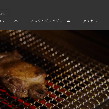
ount
ラン
バー
ノスタルジックジャーニー
アクセス