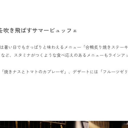
を吹き飛ばすサマービュッフェ
は暑い日でもさっぱりと味わえるメニュー「合鴨炙り焼きステーキ
」など、スタミナがつくような食べ応えのあるメニューもラインア
「焼きナスとトマトのカプレーゼ」、デザートには「フルーツゼ