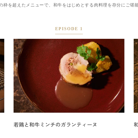
の枠を超えたメニューで、和牛をはじめとする肉料理を存分にご堪
EPISODE 1
若鶏と和牛ミンチのガランティーヌ