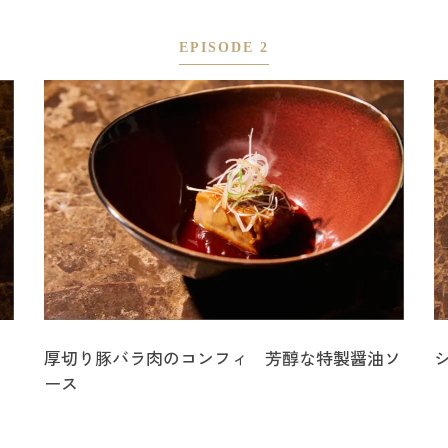
EPISODE 2
厚切り豚バラ肉のコンフィ 芳醇な特製醤油ソ
ース