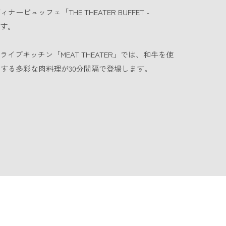
ビュッフェ「THE THEATER BUFFET -
ます。
イブキッチン「MEAT THEATER」では、和牛を使
する多彩な肉料理が30分間隔で登場します。