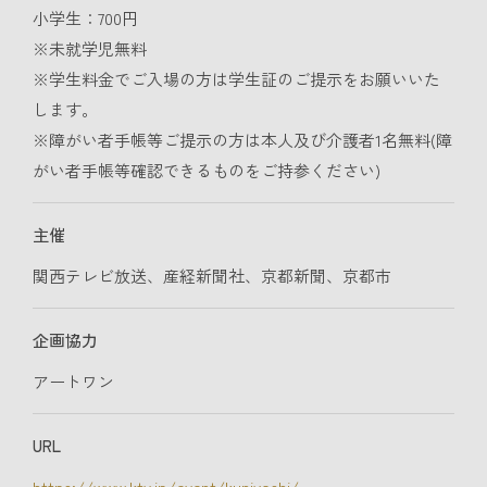
小学生：700円
※未就学児無料
※学生料金でご入場の方は学生証のご提示をお願いいた
します。
※障がい者手帳等ご提示の方は本人及び介護者1名無料(障
がい者手帳等確認できるものをご持参ください)
主催
関西テレビ放送、産経新聞社、京都新聞、京都市
企画協力
アートワン
URL
https://www.ktv.jp/event/kuniyoshi/