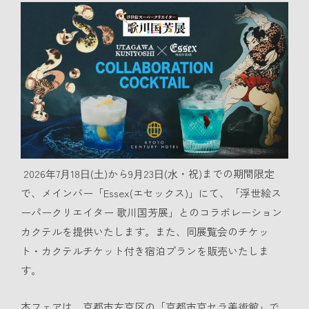
2026年7⽉18⽇(⼟)から9⽉23⽇(⽔・祝)までの期間限定
で、メインバー「Essex(エセックス)」にて、「浮世絵ス
ーパークリエイター 歌川国芳展」とのコラボレーション
カクテルを提供いたします。また、同展覧会のチケッ
ト・カクテルチケット付き宿泊プランを販売いたしま
す。
本フェアは、京都市左京区の「京都市京セラ美術館」で