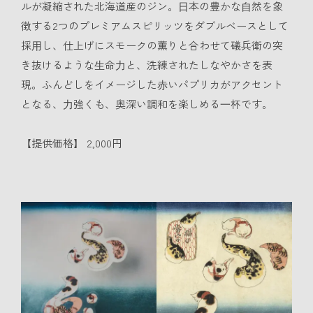
ルが凝縮された北海道産のジン。⽇本の豊かな⾃然を象
徴する2つのプレミアムスピリッツをダブルベースとして
採⽤し、仕上げにスモークの薫りと合わせて礒兵衛の突
き抜けるような⽣命⼒と、洗練されたしなやかさを表
現。ふんどしをイメージした⾚いパプリカがアクセント
となる、⼒強くも、奥深い調和を楽しめる⼀杯です。
【提供価格】 2,000円