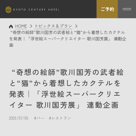
ご予約
HOME
トピックス＆プラン
“奇想の絵師”歌川国芳の武者絵と“猫”から着想したカクテル
を発表｜「浮世絵スーパークリエイター 歌川国芳展」 連動企
画
“奇想の絵師”歌川国芳の武者絵
と“猫”から着想したカクテルを
発表｜「浮世絵スーパークリエ
イター 歌川国芳展」 連動企画
2026/07/09
#バー
#レストラン