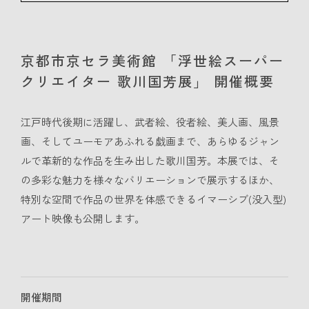
京都市京セラ美術館 「浮世絵スーパー
クリエイター 歌川国芳展」 開催概要
江戸時代後期に活躍し、武者絵、役者絵、美人画、風景
画、そしてユーモアあふれる戯画まで、あらゆるジャン
ルで革新的な作品を生み出した歌川国芳。本展では、そ
の多彩な魅力を様々なバリエーションで展示するほか、
特別な空間で作品の世界を体感できるイマーシブ(没入型)
アート映像も公開します。
開催期間