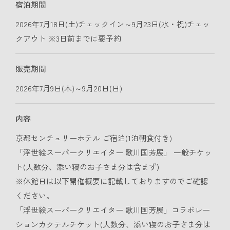
宿泊期間
2026年7月18日(土)チェックイン～9月23日(水・祝)チェッ
クアウト ※3日前までに要予約
販売期間
2026年7月9日(木)～9月20日(日)
内容
京都センチュリーホテル ご宿泊(1泊朝食付き)
「浮世絵スーパークリエイター 歌川国芳展」 一般チケッ
ト(人数分、添い寝のお子さま分は含まず)
※休館日は以下開催概要に記載しておりますのでご確認
ください。
「浮世絵スーパークリエイター 歌川国芳展」コラボレー
ションカクテルチケット(人数分、添い寝のお子さま分は