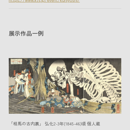
展示作品一例
「相馬の古内裏」 弘化2-3年(1845-46)頃 個人蔵