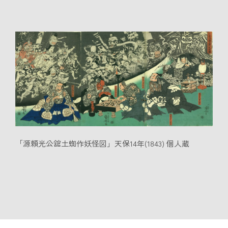
「源頼光公舘土蜘作妖怪図」天保14年(1843) 個人蔵