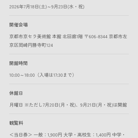
2026年7月18日(土)～9月23日(水・祝)
開催会場
京都市京セラ美術館 本館 北回廊1階 〒606-8344 京都市左
京区岡崎円勝寺町124
開館時間
10:00～18:00（入場は17:30まで）
休館日
月曜日 ※ただし7月20日(月・祝)、9月21日(月・祝)は開館
観覧料
＜当日券＞ 一般：1,900円 大学・高校生：1,400円 中学・