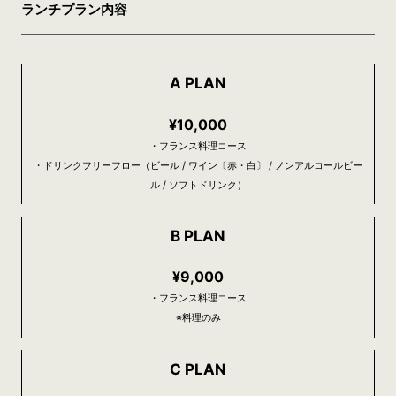
ランチプラン内容
A PLAN
¥10,000
・フランス料理コース
・ドリンクフリーフロー（ビール / ワイン〔赤・白〕 / ノンアルコールビー
ル / ソフトドリンク）
B PLAN
¥9,000
・フランス料理コース
※料理のみ
C PLAN