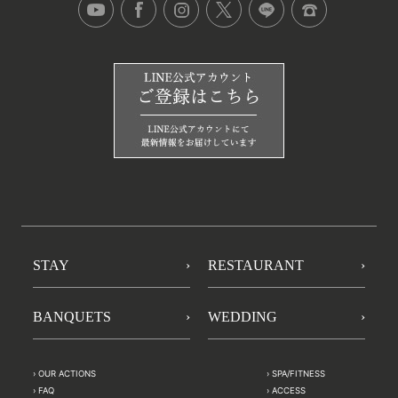
STAY
RESTAURANT
BANQUETS
WEDDING
OUR ACTIONS
SPA/FITNESS
FAQ
ACCESS