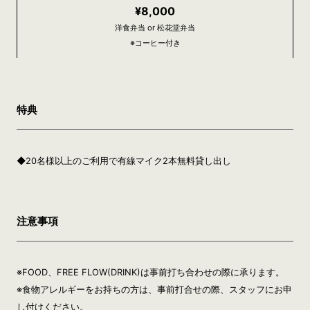
¥8,000
洋食弁当 or 松花堂弁当
※コーヒー付き
特典
◆20名様以上のご利用で有線マイク2本無料貸し出し
注意事項
※FOOD、FREE FLOW(DRINK)は事前打ち合わせの際に承ります。
※食物アレルギーをお持ちの方は、事前打合せの際、スタッフにお申
し付けください。