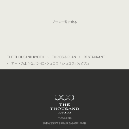
プラン一覧に戻る
THE THOUSAND KYOTO
TOPICS & PLAN
RESTAURANT
アートのようなボンボンショコラ「ショコラボックス」
〒600-8216
京都府京都市下京区東塩小路町 570番