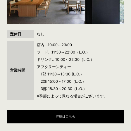
定休日
なし
店内...10:00～23:00
フード...11:30～22:00（L.O.）
ドリンク...10:00～22:30（L.O.）
アフタヌーンティー
営業時間
1部 11:30～13:30 (L.O.）
2部 15:00～17:00（L.O.）
3部 18:30～20:30（L.O.）
※季節によって異なる場合がございます。
詳細はこちら