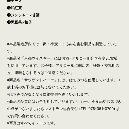
❺チーズ
❻和紅茶
❼ジンジャー×甘酒
❽黒豆茶×柚子
※本品製造所内では、卵・小麦・くるみを含む製品を製造していま
す。
※商品名「京都ウイスキー」にはお酒 (アルコール分含有率3.76%)
を使用しています。お子様、アルコールに弱い方、妊娠・授乳期の
方、運転をされる方はご遠慮ください。
※商品名「サウザンドハニー」には、はちみつを使用しています。１
歳未満のお子様には与えないでください。
※はちみつがなくなり次第提供を終了いたします。
※商品の品質には万全を期しておりますが、万一、不良品やお気づき
の点がございましたらレストラン総合受付 (TEL 075-351-0700) ま
でお問い合わせください。
※写真はすべてイメージです。