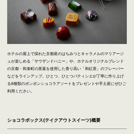
ホテルの屋上で採れた京都産のはちみつとキャラメルのマリアージ
ュが楽しめる「サウザンドハニー」や、ホテルオリジナルブレンド
の京都・和束町の茶葉を使用した香り高い「和紅茶」のフレーバー
などをラインアップ。ひとつ、ひとつパティシエが丁寧に作り上げ
る8種類のボンボンショコラアソートをプレゼントや手土産にぜひご
利用ください。
ショコラボックス(テイクアウトスイーツ)概要