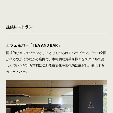
提供レストラン
カフェ＆バー「TEA AND BAR」
開放的なカフェゾーンとしっとりくつろげるバーゾーン。2つの空間
がゆるやかにつながる店内で、本格的なお茶を様々なスタイルで楽
しんでいただける京都に伝わる茶文化を現代的に解釈し、表現する
カフェ＆バー。