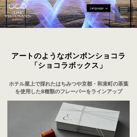
Language
MENU
アートのようなボンボンショコラ
「ショコラボックス」
ホテル屋上で採れたはちみつや京都・和束町の茶葉
を使用した8種類のフレーバーをラインアップ