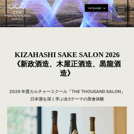
Language
MENU
KIZAHASHI SAKE SALON 2026
《新政酒造、木屋正酒造、黒龍酒
造》
2026 年度カルチャースクール「THE THOUSAND SALON」
日本酒を深く学ぶ全3テーマの美食体験