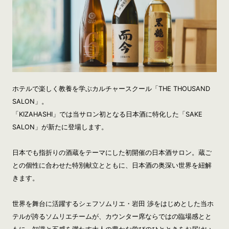
ホテルで楽しく教養を学ぶカルチャースクール「THE THOUSAND
SALON」。
「KIZAHASHI」では当サロン初となる日本酒に特化した「SAKE
SALON」が新たに登場します。
日本でも指折りの酒蔵をテーマにした初開催の日本酒サロン。蔵ご
との個性に合わせた特別献立とともに、日本酒の奥深い世界を紐解
きます。
世界を舞台に活躍するシェフソムリエ・岩田 渉をはじめとした当ホ
テルが誇るソムリエチームが、カウンター席ならではの臨場感とと