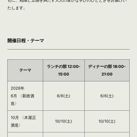
もに、知識と五感を満たす大人の豊かな学びのひとときをお届けい
たします。
開催日程・テーマ
ランチの部 12:00-
ディナーの部 18:00-
テーマ
15:00
21:00
2026年
6月 〈新政酒
6/6(土)
6/6(土)
造〉
10月 〈木屋正
10/10(土)
10/10(土)
酒造〉