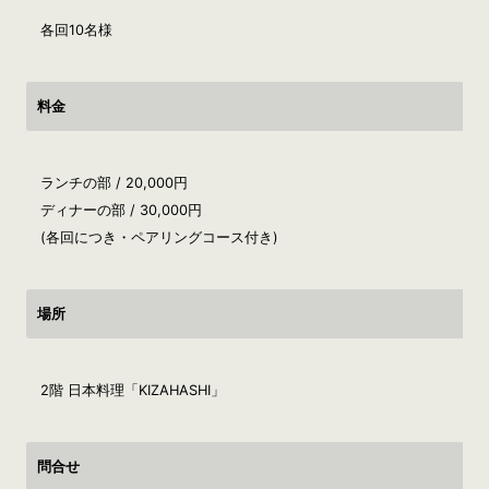
各回10名様
料金
ランチの部 / 20,000円
ディナーの部 / 30,000円
(各回につき・ペアリングコース付き)
場所
2階 日本料理「KIZAHASHI」
問合せ