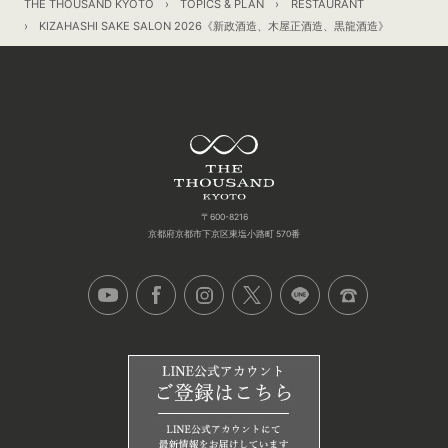
THE THOUSAND KYOTO
TOPICS & PLAN
RESTAURANT
KIZAHASHI SAKE SALON 2026《新政酒造、木屋正酒造、黒龍酒造》
〒600-8216
京都府京都市下京区東塩小路町 570番