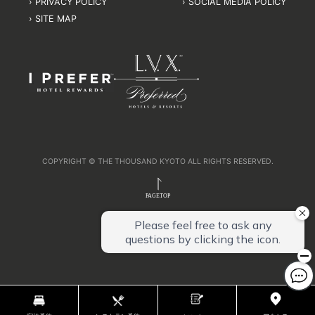
PRIVACY POLICY
SOCIAL MEDIA POLICY
SITE MAP
COPYRIGHT © THE THOUSAND KYOTO ALL RIGHTS RESERVED.
PAGETOP