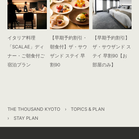
イタリア料理
【早期予約割引・
【早期予約割引】
「SCALAE」ディ
朝食付】ザ・サウ
ザ・サウザンド ス
ナー・ご朝食付ご
ザンド ステイ 早
テイ 早割90【お
宿泊プラン
割90
部屋のみ】
THE THOUSAND KYOTO
TOPICS & PLAN
STAY PLAN