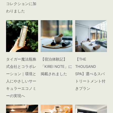
コレクションに加
わりました
タイガー魔法瓶株
【宿泊体験記】
【THE
式会社とコラボレ
「KIREI NOTE」に
THOUSAND
ーション｜環境と
掲載されました
SPA】選べるスパ
人にやさしいサー
トリートメント付
キュラーエコノミ
きプラン
ーの実現へ