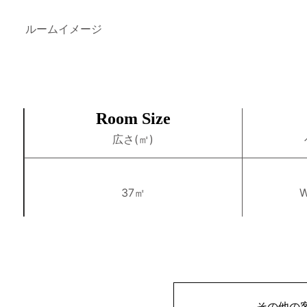
ルームイメージ
Room Size
広さ(㎡)
37㎡
W
その他の