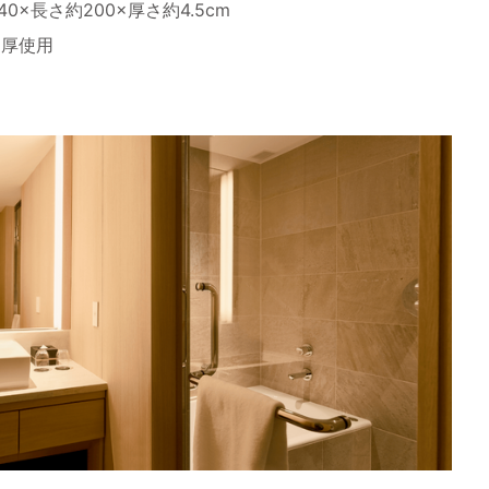
×長さ約200×厚さ約4.5cm
m厚使用