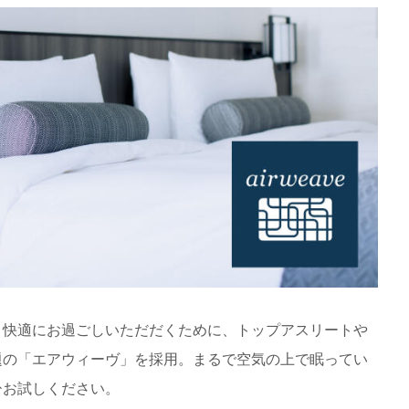
り快適にお過ごしいただだくために、トップアスリートや
題の「エアウィーヴ」を採用。まるで空気の上で眠ってい
ひお試しください。