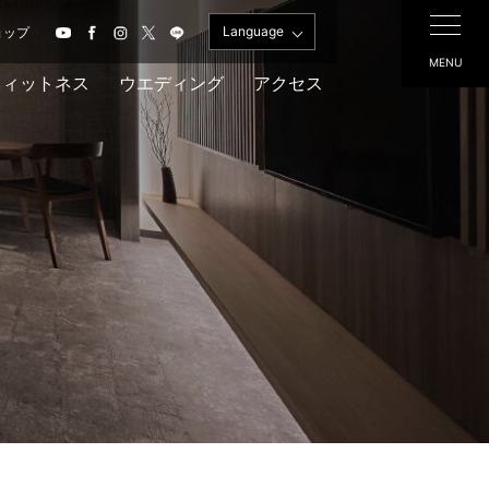
Language
ョップ
MENU
フィットネス
ウエディング
アクセス