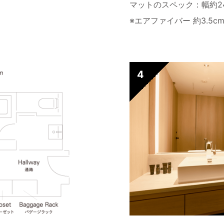
マットのスペック：幅約240
※エアファイバー 約3.5c