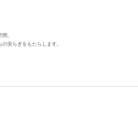
空間。
らの安らぎをもたらします。