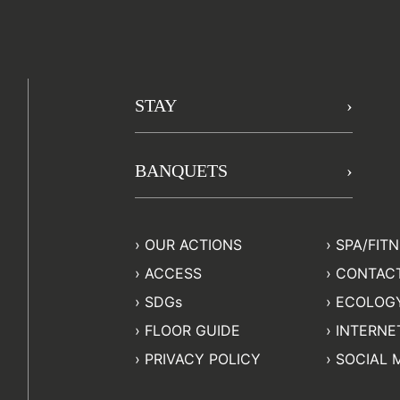
STAY
BANQUETS
OUR ACTIONS
SPA/FIT
ACCESS
CONTAC
SDGs
ECOLOGY
FLOOR GUIDE
INTERNET
PRIVACY POLICY
SOCIAL 