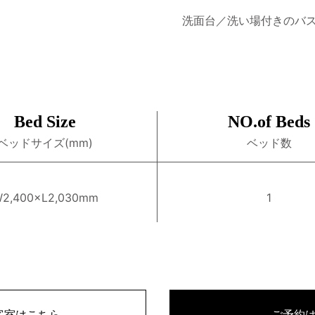
洗面台／洗い場付きのバ
Bed Size
NO.of Beds
ベッドサイズ(mm)
ベッド数
2,400×L2,030mm
1
客室はこちら
ご予約