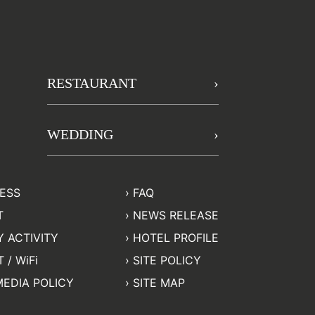
RESTAURANT
WEDDING
NESS
FAQ
T
NEWS RELEASE
 ACTIVITY
HOTEL PROFILE
 / WiFi
SITE POLICY
MEDIA POLICY
SITE MAP