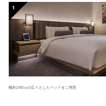
幅約240㎝の広々としたベッドをご用意