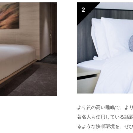
より質の高い睡眠で、よ
著名人も使用している話
るような快眠環境を、ぜ