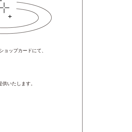
トショップカードにて、
で提供いたします。