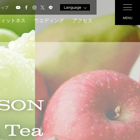
ョップ
Language
MENU
フィットネス
ウエディング
アクセス