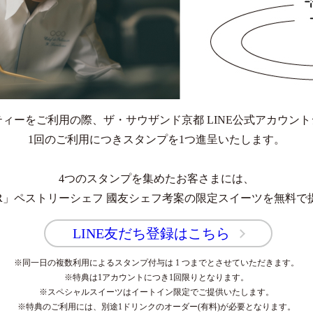
ィーをご利用の際、ザ・サウザンド京都 LINE公式アカウン
1回のご利用につきスタンプを1つ進呈いたします。
4つのスタンプを集めたお客さまには、
 BAR」ペストリーシェフ 國友シェフ考案の限定スイーツを無料
LINE友だち登録はこちら
※同一日の複数利用によるスタンプ付与は 1 つまでとさせていただきます。
※特典は1アカウントにつき1回限りとなります。
※スペシャルスイーツはイートイン限定でご提供いたします。
※特典のご利用には、別途1ドリンクのオーダー(有料)が必要となります。