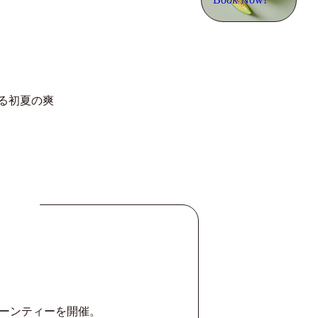
れる初夏の爽
ヌーンティーを開催。