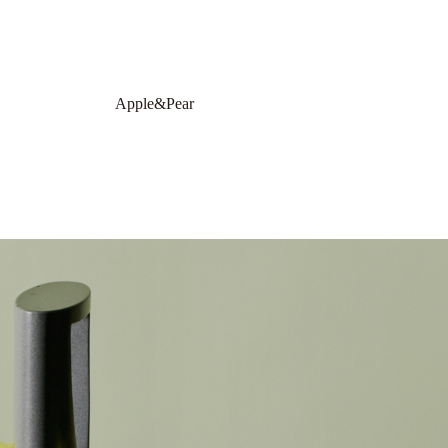
Apple&Pear
10.16 Fri-11.23 Mon.