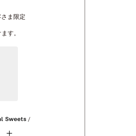
客さま限定
けます。