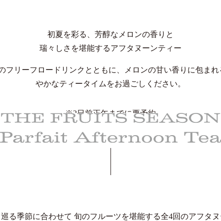
初夏を彩る、芳醇なメロンの香りと
瑞々しさを堪能するアフタヌーンティー
種類のフリーフロードリンクとともに、メロンの甘い香りに包ま
やかなティータイムをお過ごしください。
※2日前正午までに要予約
今すぐ予約する
巡る季節に合わせて 旬のフルーツを堪能する全4回のアフタ