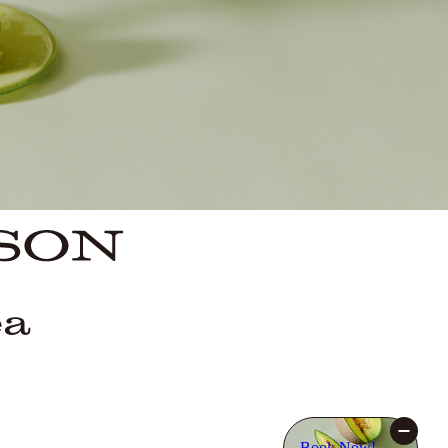
Book Now!