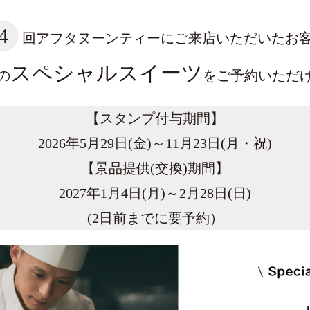
4
回アフタヌーンティーにご来店いただいたお
スペシャルスイーツ
の
をご予約いただ
【スタンプ付与期間】
2026年5月29日(金)～11月23日(月・祝)
【景品提供(交換)期間】
2027年1月4日(月)～2月28日(日)
(2日前までに要予約）