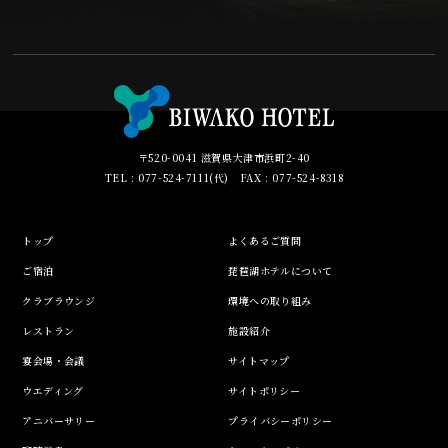
〒520-0041 滋賀県大津市浜町2-40
TEL : 077-524-7111(代) FAX : 077-524-8318
トップ
よくあるご質問
ご宿泊
琵琶湖ホテルについて
クラブラウンジ
環境への取り組み
レストラン
施設紹介
宴会場・会議
サイトマップ
ウエディング
サイトポリシー
アニバーサリー
プライバシーポリシー