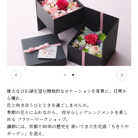
雄大なびわ湖を望む開放的なロケーションを背景に、日常か
ら離れ、
花と向き合うひとときを過ごしませんか。
季節の花々にふれながら、 自分らしいアレンジメントを楽し
める フラワーワークショップ。
講師には、京都で80年の歴史を 紡いできた生花店「ちきりや
ガーデン」を迎え、