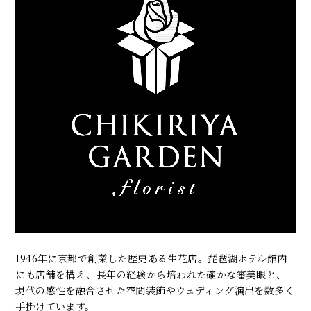
1946年に京都で創業した歴史ある生花店。琵琶湖ホテル館内
にも店舗を構え、長年の経験から培われた確かな審美眼と、
現代の感性を融合させた空間装飾やウェディング演出を数多く
手掛けています。