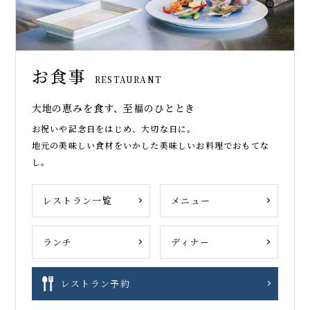
お食事
RESTAURANT
大地の恵みを食す、至福のひととき
お祝いや記念日をはじめ、大切な日に。
地元の美味しい食材をいかした美味しいお料理でおもてな
し。
レストラン一覧
メニュー
ランチ
ディナー
レストラン予約