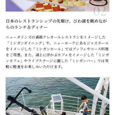
日本のレストランシップの先駆け、びわ湖を眺めなが
らのランチ＆ディナー
ニューオリンズの高級クレオールレストランをイメージした
「ミシガンダイニング」や、ニューヨークにあるジャズホール
をイメージした「ミシガンホール」ではブッフェやコース料理
をご用意。また、湖上に浮かぶカフェをイメージした「ミシガ
ンカフェ」やライブステージに面した「ミシガンバー」では気
軽に軽食をお楽しみいただけます。