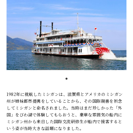
1982年に就航したミシガンは、滋賀県とアメリカのミシガン
州が姉妹都市提携をしていることから、その国際親善を祈念
してミシガンと命名されました。当時はまだ珍しかった「外
国」をびわ湖で体験してもらおうと、豪華な雰囲気の船内に
ミシガン州から来日した国際交流研修生が船内で接客すると
いう姿が当時大きな話題になりました。