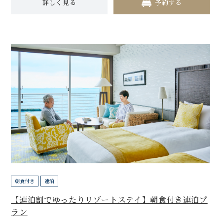
詳しく見る
予約する
朝食付き
連泊
【連泊割でゆったりリゾートステイ】朝食付き連泊プ
ラン