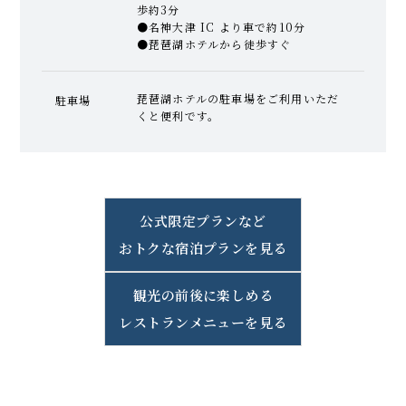
歩約3分
●名神大津 IC より車で約10分
●琵琶湖ホテルから徒歩すぐ
琵琶湖ホテルの駐車場をご利用いただ
駐車場
くと便利です。
公式限定プランなど
おトクな宿泊プランを見る
観光の前後に楽しめる
レストランメニューを見る