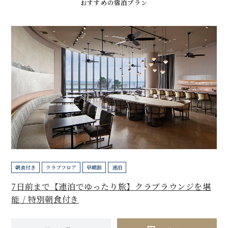
おすすめの宿泊プラン
朝食付き
クラブフロア
早期割
連泊
7日前まで【連泊でゆったり旅】クラブラウンジを堪
能 / 特別朝食付き