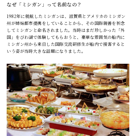
なぜ「ミシガン」って名前なの？
1982年に就航したミシガンは、滋賀県とアメリカのミシガン
州が姉妹都市提携をしていることから、その国際親善を祈念
してミシガンと命名されました。当時はまだ珍しかった「外
国」をびわ湖で体験してもらおうと、豪華な雰囲気の船内に
ミシガン州から来日した国際交流研修生が船内で接客すると
いう姿が当時大きな話題になりました。