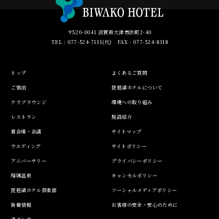
〒520-0041 滋賀県大津市浜町2-40
TEL : 077-524-7111(代) FAX : 077-524-8318
トップ
よくあるご質問
ご宿泊
琵琶湖ホテルについて
クラブラウンジ
環境への取り組み
レストラン
施設紹介
宴会場・会議
サイトマップ
ウエディング
サイトポリシー
アニバーサリー
プライバシーポリシー
瑠璃温泉
キャンセルポリシー
琵琶湖ホテル倶楽部
ソーシャルメディアポリシー
新着情報
お客様の安全・安心のために