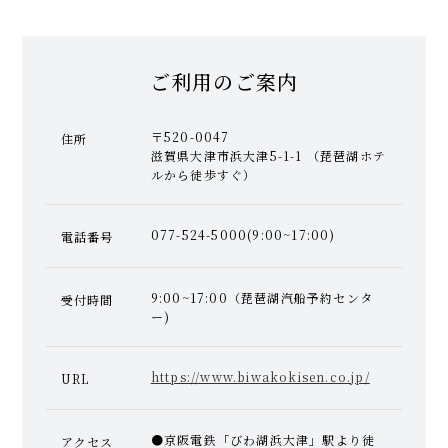
ご利用のご案内
〒520-0047
住所
滋賀県大津市浜大津5-1-1 （琵琶湖ホテ
ルから徒歩すぐ）
077-524-5000(9:00~17:00)
電話番号
9:00~17:00（琵琶湖汽船予約センタ
受付時間
ー)
https://www.biwakokisen.co.jp/
URL
●京阪電鉄「びわ湖浜大津」駅より徒
アクセス