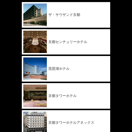
ザ・サウザンド
京都
京都
センチュリー
ホテル
琵琶湖ホテル
京都タワー
ホテル
京都タワー
ホテル
アネックス