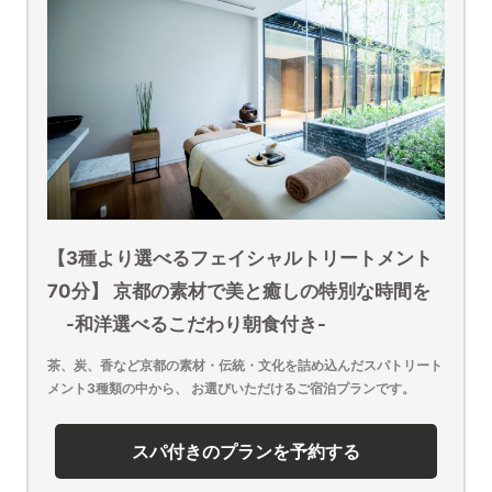
【3種より選べるフェイシャルトリートメント
70分】 京都の素材で美と癒しの特別な時間を
-和洋選べるこだわり朝食付き-
茶、炭、香など京都の素材・伝統・文化を詰め込んだスパトリート
メント3種類の中から、 お選びいただけるご宿泊プランです。
スパ付きのプランを予約する