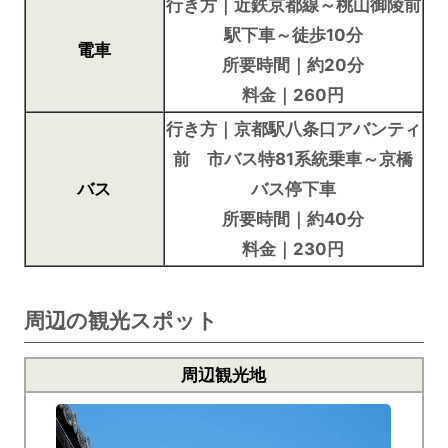
行き方｜近鉄京都線～桃山御陵前
駅下車～徒歩10分
電車
所要時間｜約20分
料金｜260円
行き方｜京都駅八条口アバンティ
前 市バス特81系統乗車～京橋
バス
バス停下車
所要時間｜約40分
料金｜230円
周辺の観光スポット
周辺観光地