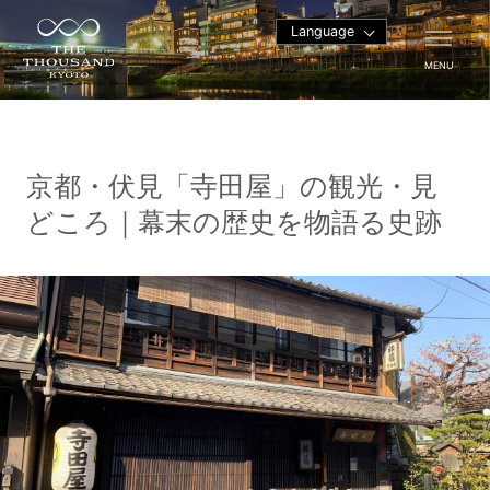
Language
MENU
京都・伏見「寺田屋」の観光・見
どころ｜幕末の歴史を物語る史跡