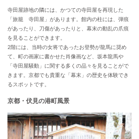
寺田屋跡地の隣には、かつての寺田屋を再現した
「旅籠 寺田屋」があります。館内の柱には、弾痕
があったり、刀傷があったりと、幕末の動乱の爪痕
を見ることができます。
2階には、当時の女将であったお登勢が龍馬に奨め
て、町の画家に書かせた肖像画など、坂本龍馬や
「寺田屋騒動」に関する多くの品々を見ることがで
きます。京都でも貴重な「幕末」の歴史を体験でき
るスポットです。
京都・伏見の港町風景