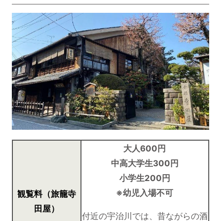
大人600円
中高大学生300円
小学生200円
※幼児入場不可
観覧料（旅籠寺
田屋）
付近の宇治川では、昔ながらの酒