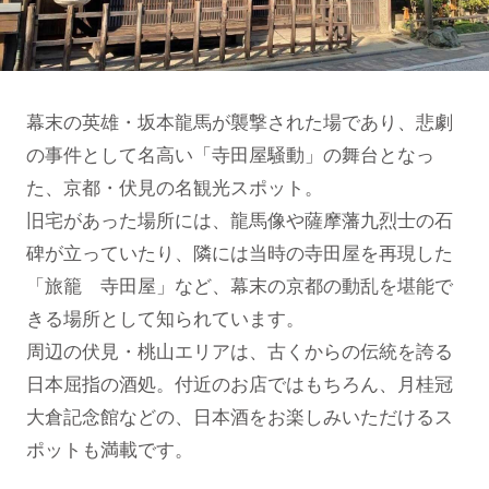
幕末の英雄・坂本龍馬が襲撃された場であり、悲劇
の事件として名高い「寺田屋騒動」の舞台となっ
た、京都・伏見の名観光スポット。
旧宅があった場所には、龍馬像や薩摩藩九烈士の石
碑が立っていたり、隣には当時の寺田屋を再現した
「旅籠 寺田屋」など、幕末の京都の動乱を堪能で
きる場所として知られています。
周辺の伏見・桃山エリアは、古くからの伝統を誇る
日本屈指の酒処。付近のお店ではもちろん、月桂冠
大倉記念館などの、日本酒をお楽しみいただけるス
ポットも満載です。