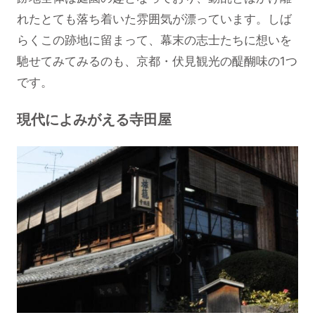
れたとても落ち着いた雰囲気が漂っています。しば
らくこの跡地に留まって、幕末の志士たちに想いを
馳せてみてみるのも、京都・伏見観光の醍醐味の1つ
です。
現代によみがえる寺田屋