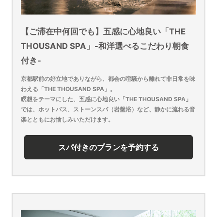
【ご滞在中何回でも】五感に心地良い「THE
THOUSAND SPA」-和洋選べるこだわり朝食
付き-
京都駅前の好立地でありながら、都会の喧騒から離れて非日常を味
わえる「THE THOUSAND SPA」。
瞑想をテーマにした、五感に心地良い「THE THOUSAND SPA」
では、ホットバス、ストーンスパ（岩盤浴）など、静かに流れる音
楽とともにお愉しみいただけます。
スパ付きのプランを予約する