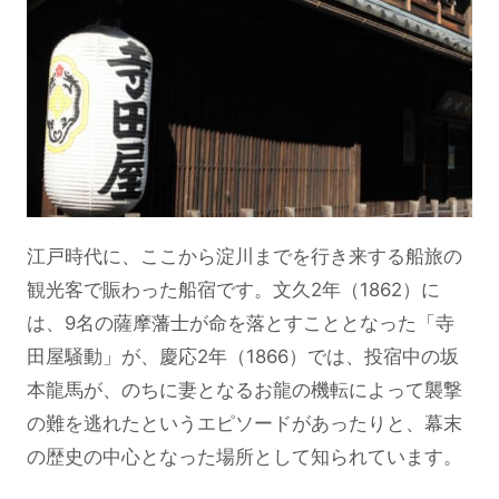
江戸時代に、ここから淀川までを行き来する船旅の
観光客で賑わった船宿です。文久2年（1862）に
は、9名の薩摩藩士が命を落とすこととなった「寺
田屋騒動」が、慶応2年（1866）では、投宿中の坂
本龍馬が、のちに妻となるお龍の機転によって襲撃
の難を逃れたというエピソードがあったりと、幕末
の歴史の中心となった場所として知られています。