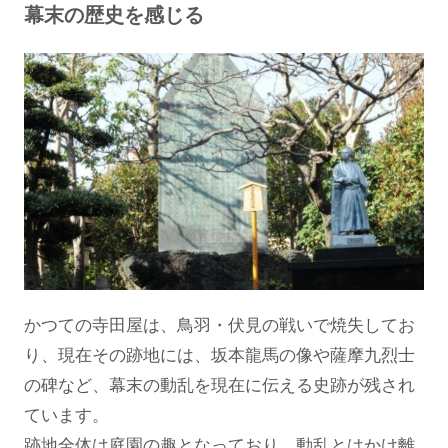
幕末の歴史を感じる
かつての寺田屋は、鳥羽・伏見の戦いで焼失してお
り、現在その跡地には、坂本龍馬の像や薩摩九烈士
の碑など、幕末の動乱を現在に伝える史跡が残され
ています。
跡地全体は庭園の趣となっており、動乱とはかけ離