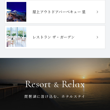
屋上アウトドア
バーベキュー 星
レストラン ザ・ガーデン
Resort
Relax
&
琵琶湖に溶け込む、ホテルステイ