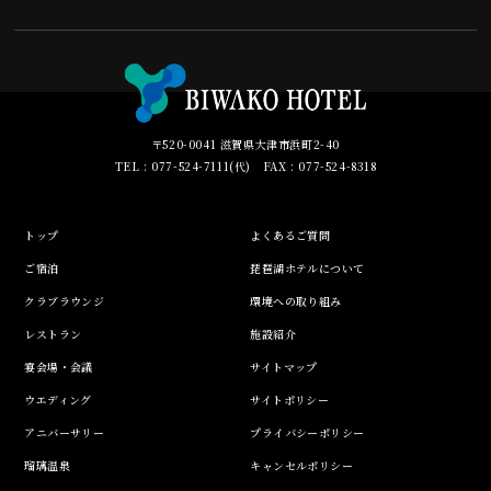
〒520-0041 滋賀県大津市浜町2-40
TEL : 077-524-7111(代) FAX : 077-524-8318
トップ
よくあるご質問
ご宿泊
琵琶湖ホテルについて
クラブラウンジ
環境への取り組み
レストラン
施設紹介
宴会場・会議
サイトマップ
ウエディング
サイトポリシー
アニバーサリー
プライバシーポリシー
瑠璃温泉
キャンセルポリシー