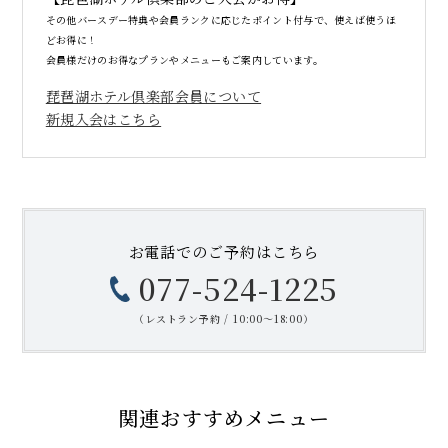
その他バースデー特典や会員ランクに応じたポイント付与で、使えば使うほ
どお得に！
会員様だけのお得なプランやメニューもご案内しています。
琵琶湖ホテル倶楽部会員について
新規入会はこちら
お電話での
ご予約はこちら
077-524-1225
（レストラン予約 / 10:00〜18:00）
関連おすすめメニュー