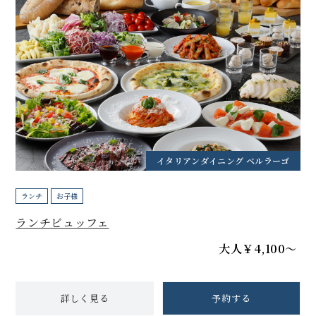
イタリアンダイニング ベルラーゴ
ランチ
お子様
ランチビュッフェ
大人￥4,100～
詳しく見る
予約する