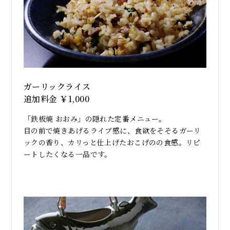
ガーリックライス
追加料金 ￥1,000
「鉄板焼 おおみ」の隠れた定番メニュー。
目の前で焼きあげるライブ感に、食欲をそそるガーリ
ックの香り、カリっと仕上げたおこげのの食感。リピ
ートしたくなる一品です。