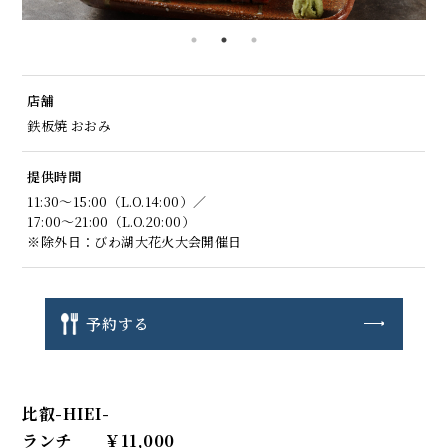
店舗
鉄板焼 おおみ
提供時間
11:30～15:00（L.O.14:00）／
17:00～21:00（L.O.20:00）
※除外日：びわ湖大花火大会開催日
予約する
比叡-HIEI-
ランチ ￥11,000