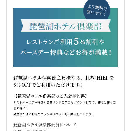
琵琶湖ホテル倶楽部会員様なら、比叡-HIEI-を
5％OFFでご利用いただけます！
【琵琶湖ホテル倶楽部のご入会がお得】
その他バースデー特典や会員ランクに応じたポイント付与で、使えば使うほ
どお得に！
会員様だけのお得なプランやメニューもご案内しています。
琵琶湖ホテル倶楽部会員について