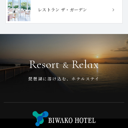
レストラン ザ・ガーデン
Resort
Relax
&
琵琶湖に溶け込む、ホテルステイ