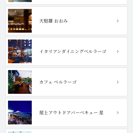
天麩羅 おおみ
イタリアンダイニング
ベルラーゴ
カフェ ベルラーゴ
屋上アウトドア
バーベキュー 星