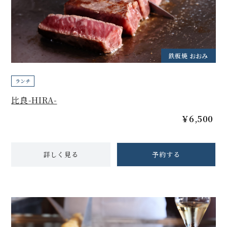
鉄板焼 おおみ
ランチ
比良-HIRA-
￥6,500
詳しく見る
予約する