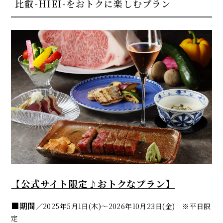
比叡-HIEI-をおトクに楽しむプラン
【公式サイト限定♪おトクなプラン】
■期間
／
2025年5月1日(木)～2026年10月23日(金) ※平日限
定