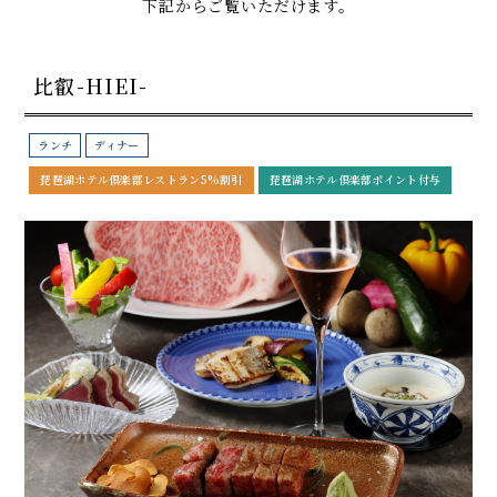
下記からご覧いただけます。
比叡-HIEI-
ランチ
ディナー
琵琶湖ホテル倶楽部レストラン5%割引
琵琶湖ホテル倶楽部ポイント付与