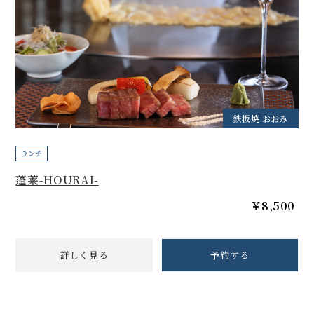
鉄板焼 おおみ
ランチ
蓬莱-HOURAI-
￥8,500
詳しく見る
予約する