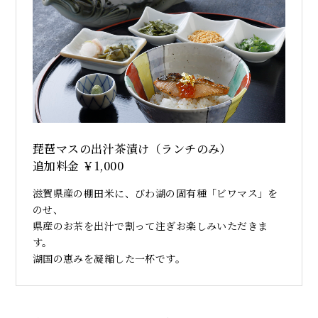
琵琶マスの出汁茶漬け（ランチのみ）
追加料金 ￥1,000
滋賀県産の棚田米に、びわ湖の固有種「ビワマス」を
のせ、
県産のお茶を出汁で割って注ぎお楽しみいただきま
す。
湖国の恵みを凝縮した一杯です。