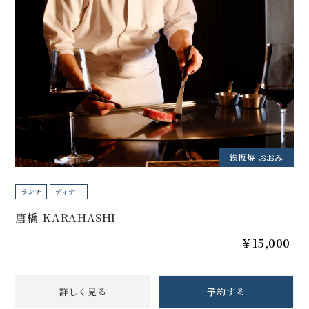
鉄板焼 おおみ
ランチ
ディナー
唐橋-KARAHASHI-
￥15,000
詳しく見る
予約する