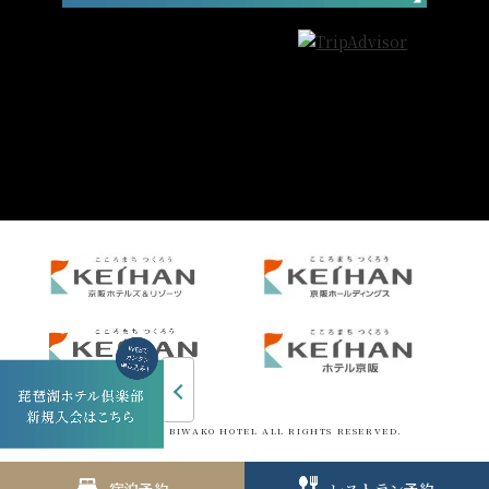
COPYRIGHT © BIWAKO HOTEL ALL RIGHTS RESERVED.
宿泊予約
レストラン予約