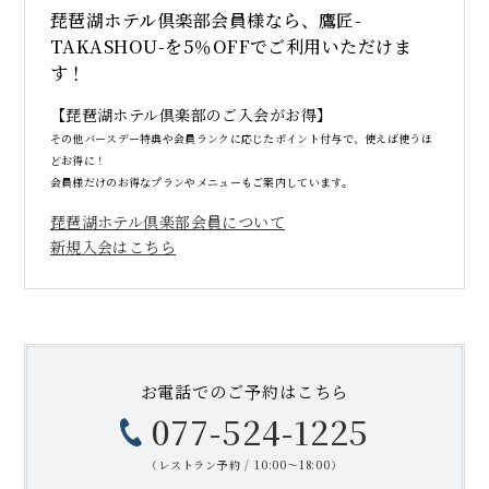
琵琶湖ホテル倶楽部会員様なら、鷹匠-
TAKASHOU-を5％OFFでご利用いただけま
す！
【琵琶湖ホテル倶楽部のご入会がお得】
その他バースデー特典や会員ランクに応じたポイント付与で、使えば使うほ
どお得に！
会員様だけのお得なプランやメニューもご案内しています。
琵琶湖ホテル倶楽部会員について
新規入会はこちら
お電話での
ご予約はこちら
077-524-1225
（レストラン予約 / 10:00〜18:00）