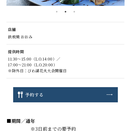
店舗
鉄板焼 おおみ
提供時間
11:30～15:00（L.O.14:00）／
17:00～21:00（L.O.20:00）
※除外日：びわ湖花火大会開催日
予約する
■期間／通年
※3日前までの要予約