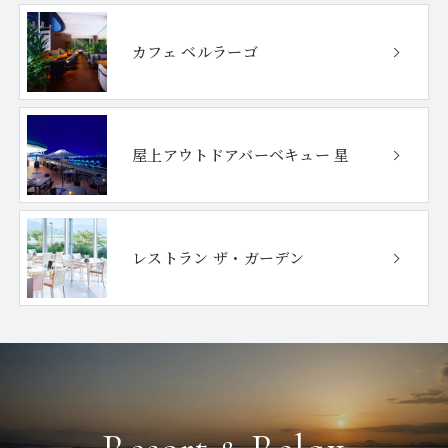
カフェ ベルラーゴ
屋上アウトドア
バーベキュー 星
レストラン ザ・ガーデン