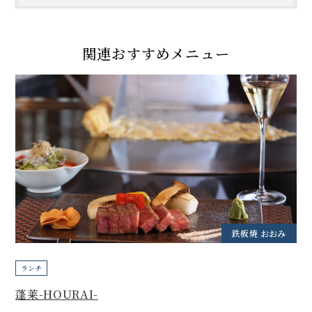
関連おすすめメニュー
鉄板焼 おおみ
ランチ
蓬莱-HOURAI-