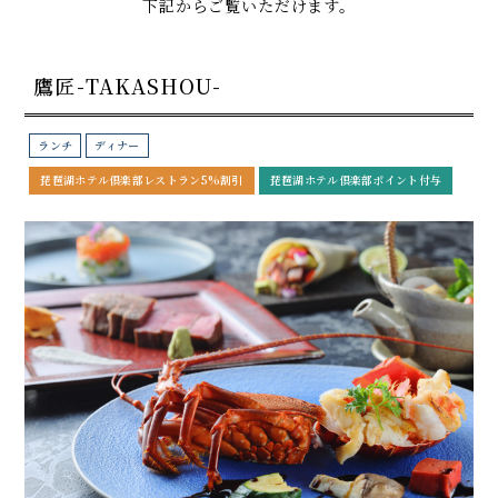
下記からご覧いただけます。
鷹匠-TAKASHOU-
ランチ
ディナー
琵琶湖ホテル倶楽部レストラン5%割引
琵琶湖ホテル倶楽部ポイント付与