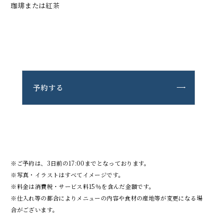
珈琲または紅茶
予約する
※ご予約は、3日前の17:00までとなっております。
※写真・イラストはすべてイメージです。
※料金は消費税・サービス料15％を含んだ金額です。
※仕入れ等の都合によりメニューの内容や食材の産地等が変更になる場
合がございます。