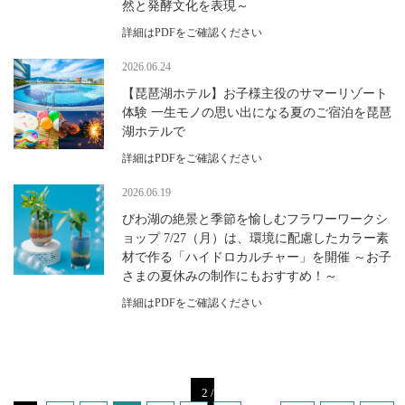
然と発酵文化を表現～
詳細はPDFをご確認ください
2026.06.24
【琵琶湖ホテル】お子様主役のサマーリゾート
体験 一生モノの思い出になる夏のご宿泊を琵琶
湖ホテルで
詳細はPDFをご確認ください
2026.06.19
びわ湖の絶景と季節を愉しむフラワーワークシ
ョップ 7/27（月）は、環境に配慮したカラー素
材で作る「ハイドロカルチャー」を開催 ～お子
さまの夏休みの制作にもおすすめ！～
詳細はPDFをご確認ください
2 /