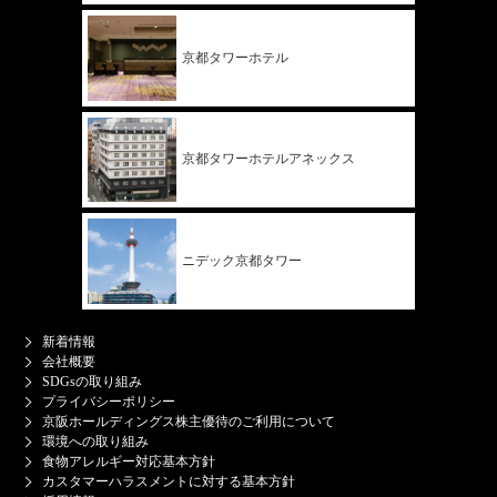
京都タワー
ホテル
京都タワー
ホテル
アネックス
ニデック
京都タワー
新着情報
会社概要
SDGsの取り組み
プライバシーポリシー
京阪ホールディングス株主優待のご利用について
環境への取り組み
食物アレルギー対応基本方針
カスタマーハラスメントに対する基本方針