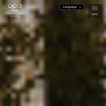
Language
MENU