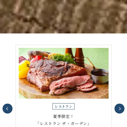
レストラン
屋上アウトドア
バーベキュー 星