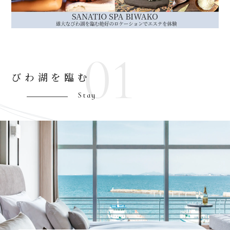
びわ湖を臨む
Stay