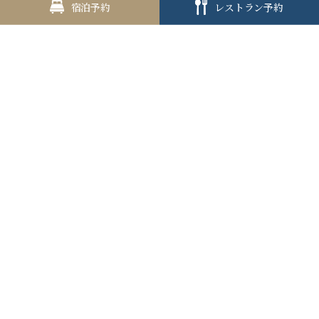
宿泊予約
レストラン予約
宿泊予約
クラブラウンジ
プレミア・ラグジュアリーフロア